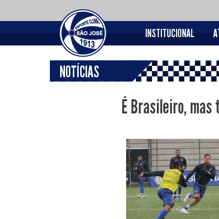
INSTITUCIONAL
A
NOTÍCIAS
É Brasileiro, mas