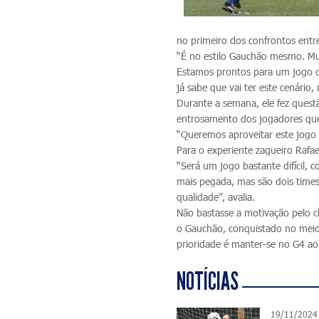
no primeiro dos confrontos entre
“É no estilo Gauchão mesmo. Mu
Estamos prontos para um jogo de
já sabe que vai ter este cenário,
Durante a semana, ele fez quest
entrosamento dos jogadores qu
“Queremos aproveitar este jogo
Para o experiente zagueiro Rafael
“Será um jogo bastante difícil,
mais pegada, mas são dois time
qualidade”, avalia.
Não bastasse a motivação pelo cl
o Gauchão, conquistado no meio 
prioridade é manter-se no G4 ao 
NOTÍCIAS
19/11/2024