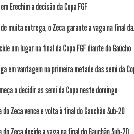
em Erechim a decisão da Copa FGF
 de muita entrega, o Zeca garante a vaga na final da.
cide um lugar na final da Copa FGF diante do Gaúcho
rga em vantagem na primeira metade das semi da Co
meça a decidir as semi da Copa neste domingo
a do Zeca vence e volta à final do Gauchão Sub-20
a do Zeca decide a vaga na final do Gauchão Sub-20