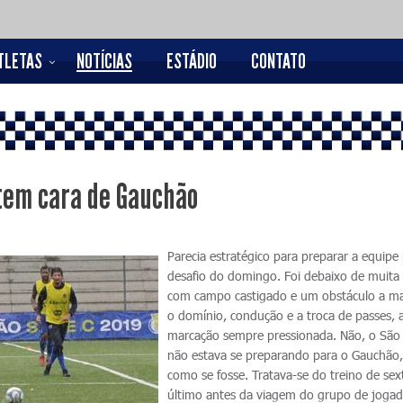
TLETAS
NOTÍCIAS
ESTÁDIO
CONTATO
 tem cara de Gauchão
Parecia estratégico para preparar a equipe
desafio do domingo. Foi debaixo de muita
com campo castigado e um obstáculo a ma
o domínio, condução e a troca de passes, 
marcação sempre pressionada. Não, o São
não estava se preparando para o Gauchão,
como se fosse. Tratava-se do treino de sex
último antes da viagem do grupo de joga