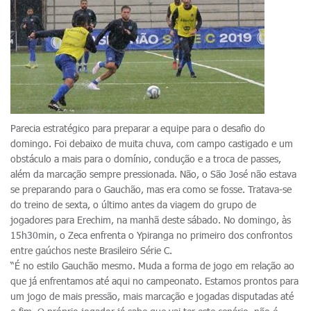
Parecia estratégico para preparar a equipe para o desafio do
domingo. Foi debaixo de muita chuva, com campo castigado e um
obstáculo a mais para o domínio, condução e a troca de passes,
além da marcação sempre pressionada. Não, o São José não estava
se preparando para o Gauchão, mas era como se fosse. Tratava-se
do treino de sexta, o último antes da viagem do grupo de
jogadores para Erechim, na manhã deste sábado. No domingo, às
15h30min, o Zeca enfrenta o Ypiranga no primeiro dos confrontos
entre gaúchos neste Brasileiro Série C.
“É no estilo Gauchão mesmo. Muda a forma de jogo em relação ao
que já enfrentamos até aqui no campeonato. Estamos prontos para
um jogo de mais pressão, mais marcação e jogadas disputadas até