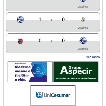
Detalhes
1
x
0
Detalhes
0
x
0
Detalhes
Ver Todos