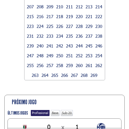
207
208
209
210
211
212
213
214
215
216
217
218
219
220
221
222
223
224
225
226
227
228
229
230
231
232
233
234
235
236
237
238
239
240
241
242
243
244
245
246
247
248
249
250
251
252
253
254
255
256
257
258
259
260
261
262
263
264
265
266
267
268
269
PRÓXIMO JOGO
ÚLTIMOS JOGOS
Profissional
Base
Sub-20
0
x
1