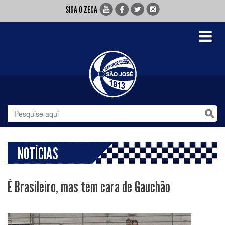
SIGA O ZECA
Toggle
navigati
NOTÍCIAS
É Brasileiro, mas tem cara de Gauchão