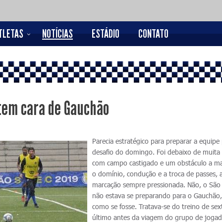
TLETAS
NOTÍCIAS
ESTÁDIO
CONTATO
 tem cara de Gauchão
Parecia estratégico para preparar a equipe
desafio do domingo. Foi debaixo de muita
com campo castigado e um obstáculo a ma
o domínio, condução e a troca de passes, 
marcação sempre pressionada. Não, o São
não estava se preparando para o Gauchão,
como se fosse. Tratava-se do treino de sex
último antes da viagem do grupo de joga