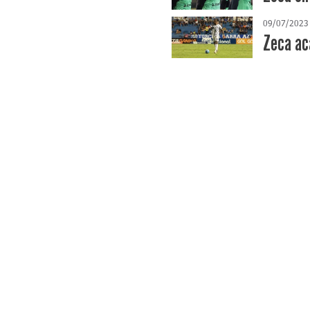
09/07/2023
Zeca ac