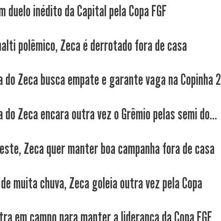
m duelo inédito da Capital pela Copa FGF
alti polêmico, Zeca é derrotado fora de casa
a do Zeca busca empate e garante vaga na Copinha 
a do Zeca encara outra vez o Grêmio pelas semi do...
este, Zeca quer manter boa campanha fora de casa
 de muita chuva, Zeca goleia outra vez pela Copa
tra em campo para manter a liderança da Copa FGF