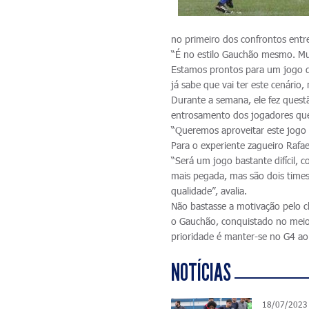
no primeiro dos confrontos entre
“É no estilo Gauchão mesmo. Mu
Estamos prontos para um jogo de
já sabe que vai ter este cenário,
Durante a semana, ele fez quest
entrosamento dos jogadores qu
“Queremos aproveitar este jogo
Para o experiente zagueiro Rafael
“Será um jogo bastante difícil,
mais pegada, mas são dois time
qualidade”, avalia.
Não bastasse a motivação pelo cl
o Gauchão, conquistado no meio 
prioridade é manter-se no G4 ao 
NOTÍCIAS
18/07/2023