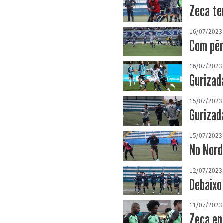
Zeca te
16/07/2023
Com pên
16/07/2023
Gurizad
15/07/2023
Gurizad
15/07/2023
No Nord
12/07/2023
Debaixo
11/07/2023
Zeca en