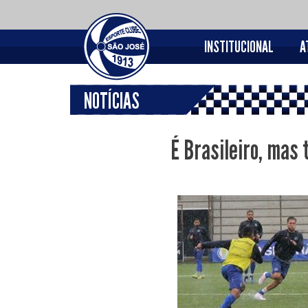
INSTITUCIONAL
A
NOTÍCIAS
É Brasileiro, mas