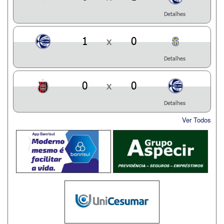
Detalhes
1
x
0
Detalhes
0
x
0
Detalhes
Ver Todos