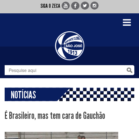
SIGA O ZECA
Toggle
navigati
NOTÍCIAS
É Brasileiro, mas tem cara de Gauchão