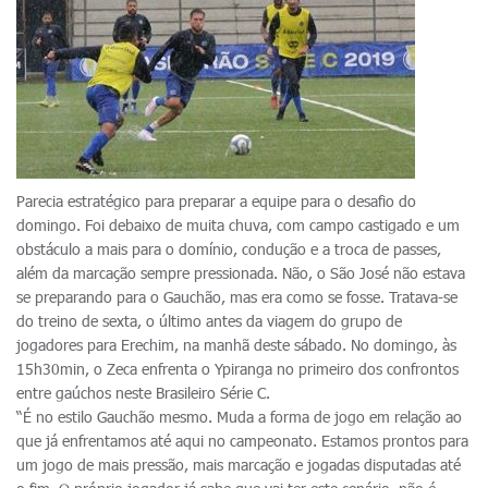
Parecia estratégico para preparar a equipe para o desafio do
domingo. Foi debaixo de muita chuva, com campo castigado e um
obstáculo a mais para o domínio, condução e a troca de passes,
além da marcação sempre pressionada. Não, o São José não estava
se preparando para o Gauchão, mas era como se fosse. Tratava-se
do treino de sexta, o último antes da viagem do grupo de
jogadores para Erechim, na manhã deste sábado. No domingo, às
15h30min, o Zeca enfrenta o Ypiranga no primeiro dos confrontos
entre gaúchos neste Brasileiro Série C.
“É no estilo Gauchão mesmo. Muda a forma de jogo em relação ao
que já enfrentamos até aqui no campeonato. Estamos prontos para
um jogo de mais pressão, mais marcação e jogadas disputadas até