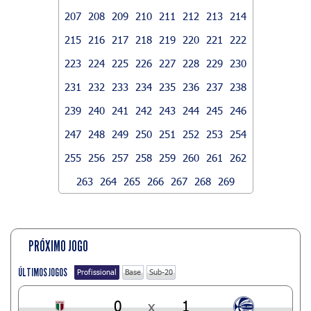
207
208
209
210
211
212
213
214
215
216
217
218
219
220
221
222
223
224
225
226
227
228
229
230
231
232
233
234
235
236
237
238
239
240
241
242
243
244
245
246
247
248
249
250
251
252
253
254
255
256
257
258
259
260
261
262
263
264
265
266
267
268
269
PRÓXIMO JOGO
ÚLTIMOS JOGOS
Profissional
Base
Sub-20
0
x
1