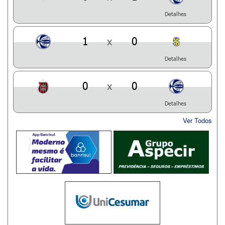
Detalhes
1
x
0
Detalhes
0
x
0
Detalhes
Ver Todos