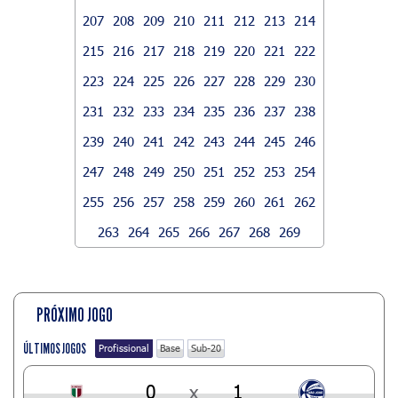
207
208
209
210
211
212
213
214
215
216
217
218
219
220
221
222
223
224
225
226
227
228
229
230
231
232
233
234
235
236
237
238
239
240
241
242
243
244
245
246
247
248
249
250
251
252
253
254
255
256
257
258
259
260
261
262
263
264
265
266
267
268
269
PRÓXIMO JOGO
ÚLTIMOS JOGOS
Profissional
Base
Sub-20
0
x
1