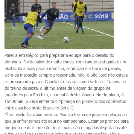
Parecia estratégico para preparar a equipe para o desafio do
domingo. Foi debaixo de muita chuva, com campo castigado e um
obstáculo a mais para o domínio, condução e a troca de passes,
além da marcação sempre pressionada. Não, o São José não estava
se preparando para o Gauchão, mas era como se fosse. Tratava-se
do treino de sexta, o último antes da viagem do grupo de
jogadores para Erechim, na manhã deste sábado. No domingo, às
15h30min, o Zeca enfrenta o Ypiranga no primeiro dos confrontos
entre gaúchos neste Brasileiro Série C.
“É no estilo Gauchão mesmo. Muda a forma de jogo em relação ao
que já enfrentamos até aqui no campeonato. Estamos prontos para
um jogo de mais pressão, mais marcação e jogadas disputadas até