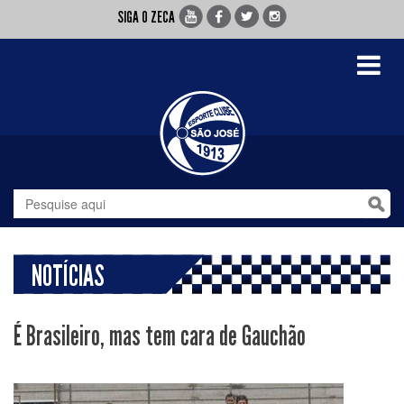
SIGA O ZECA
Toggle
navigati
NOTÍCIAS
É Brasileiro, mas tem cara de Gauchão