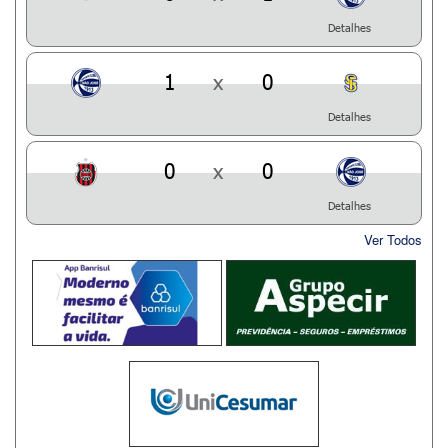
Detalhes
1
x
0
Detalhes
0
x
0
Detalhes
Ver Todos