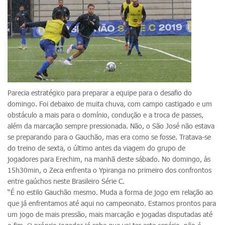
Parecia estratégico para preparar a equipe para o desafio do
domingo. Foi debaixo de muita chuva, com campo castigado e um
obstáculo a mais para o domínio, condução e a troca de passes,
além da marcação sempre pressionada. Não, o São José não estava
se preparando para o Gauchão, mas era como se fosse. Tratava-se
do treino de sexta, o último antes da viagem do grupo de
jogadores para Erechim, na manhã deste sábado. No domingo, às
15h30min, o Zeca enfrenta o Ypiranga no primeiro dos confrontos
entre gaúchos neste Brasileiro Série C.
“É no estilo Gauchão mesmo. Muda a forma de jogo em relação ao
que já enfrentamos até aqui no campeonato. Estamos prontos para
um jogo de mais pressão, mais marcação e jogadas disputadas até