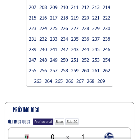
207
208
209
210
211
212
213
214
215
216
217
218
219
220
221
222
223
224
225
226
227
228
229
230
231
232
233
234
235
236
237
238
239
240
241
242
243
244
245
246
247
248
249
250
251
252
253
254
255
256
257
258
259
260
261
262
263
264
265
266
267
268
269
PRÓXIMO JOGO
ÚLTIMOS JOGOS
Profissional
Base
Sub-20
0
x
1