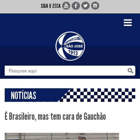
SIGA O ZECA
Toggle
navigati
NOTÍCIAS
É Brasileiro, mas tem cara de Gauchão