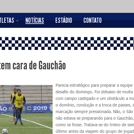
TLETAS
NOTÍCIAS
ESTÁDIO
CONTATO
 tem cara de Gauchão
Parecia estratégico para preparar a equipe
desafio do domingo. Foi debaixo de muita
com campo castigado e um obstáculo a ma
o domínio, condução e a troca de passes, 
marcação sempre pressionada. Não, o São
não estava se preparando para o Gauchão,
como se fosse. Tratava-se do treino de sex
último antes da viagem do grupo de joga