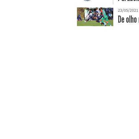
23/05/2021
De olho