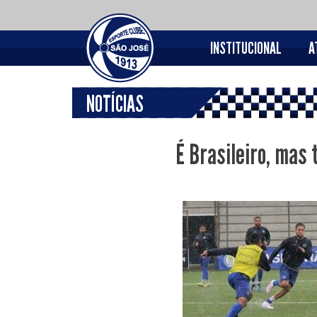
INSTITUCIONAL
A
NOTÍCIAS
É Brasileiro, mas