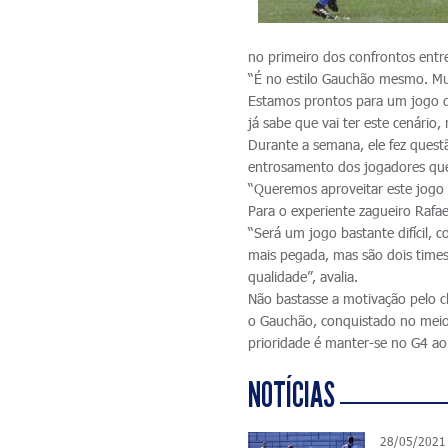
no primeiro dos confrontos entre
“É no estilo Gauchão mesmo. Mu
Estamos prontos para um jogo de
já sabe que vai ter este cenário,
Durante a semana, ele fez quest
entrosamento dos jogadores qu
“Queremos aproveitar este jogo
Para o experiente zagueiro Rafael
“Será um jogo bastante difícil,
mais pegada, mas são dois time
qualidade”, avalia.
Não bastasse a motivação pelo cl
o Gauchão, conquistado no meio 
prioridade é manter-se no G4 ao 
NOTÍCIAS
28/05/2021