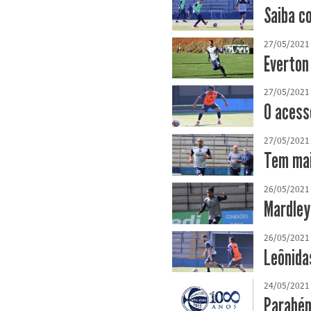
Saiba c
27/05/2021
Everton
27/05/2021
O acess
27/05/2021
Tem mai
26/05/2021
Mardley
26/05/2021
Leônida
24/05/2021
Parabén