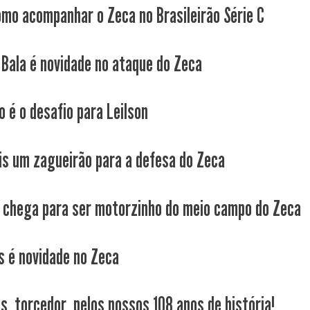
omo acompanhar o Zeca no Brasileirão Série C
 Bala é novidade no ataque do Zeca
o é o desafio para Leilson
s um zagueirão para a defesa do Zeca
 chega para ser motorzinho do meio campo do Zeca
s é novidade no Zeca
s, torcedor, pelos nossos 108 anos de história!