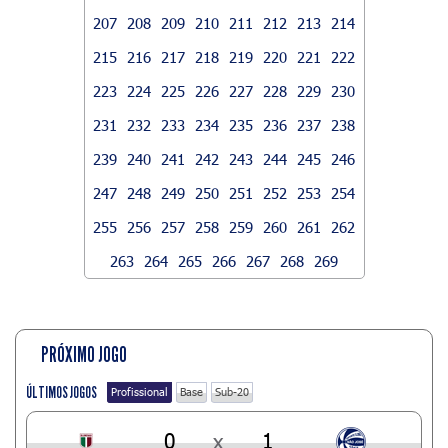
207
208
209
210
211
212
213
214
215
216
217
218
219
220
221
222
223
224
225
226
227
228
229
230
231
232
233
234
235
236
237
238
239
240
241
242
243
244
245
246
247
248
249
250
251
252
253
254
255
256
257
258
259
260
261
262
263
264
265
266
267
268
269
PRÓXIMO JOGO
ÚLTIMOS JOGOS
Profissional
Base
Sub-20
0
x
1