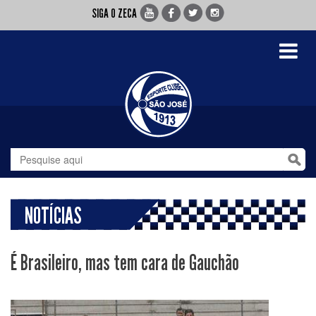
SIGA O ZECA
Toggle
navigati
NOTÍCIAS
É Brasileiro, mas tem cara de Gauchão