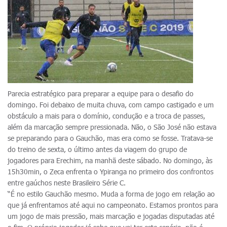
Parecia estratégico para preparar a equipe para o desafio do
domingo. Foi debaixo de muita chuva, com campo castigado e um
obstáculo a mais para o domínio, condução e a troca de passes,
além da marcação sempre pressionada. Não, o São José não estava
se preparando para o Gauchão, mas era como se fosse. Tratava-se
do treino de sexta, o último antes da viagem do grupo de
jogadores para Erechim, na manhã deste sábado. No domingo, às
15h30min, o Zeca enfrenta o Ypiranga no primeiro dos confrontos
entre gaúchos neste Brasileiro Série C.
“É no estilo Gauchão mesmo. Muda a forma de jogo em relação ao
que já enfrentamos até aqui no campeonato. Estamos prontos para
um jogo de mais pressão, mais marcação e jogadas disputadas até