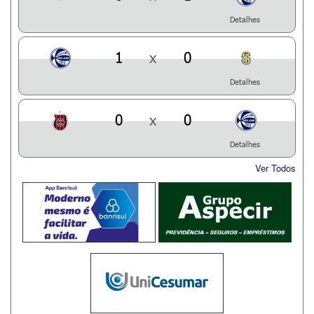
Detalhes
1
x
0
Detalhes
0
x
0
Detalhes
Ver Todos