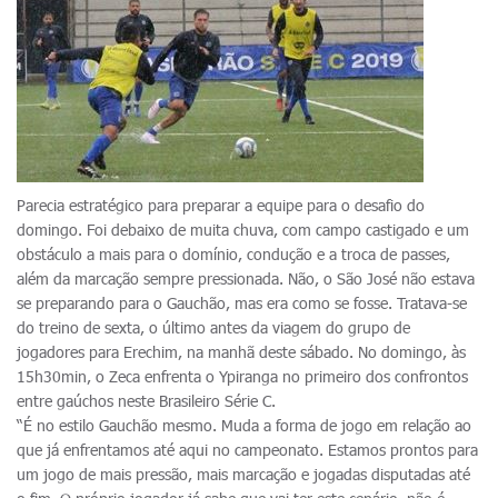
Parecia estratégico para preparar a equipe para o desafio do
domingo. Foi debaixo de muita chuva, com campo castigado e um
obstáculo a mais para o domínio, condução e a troca de passes,
além da marcação sempre pressionada. Não, o São José não estava
se preparando para o Gauchão, mas era como se fosse. Tratava-se
do treino de sexta, o último antes da viagem do grupo de
jogadores para Erechim, na manhã deste sábado. No domingo, às
15h30min, o Zeca enfrenta o Ypiranga no primeiro dos confrontos
entre gaúchos neste Brasileiro Série C.
“É no estilo Gauchão mesmo. Muda a forma de jogo em relação ao
que já enfrentamos até aqui no campeonato. Estamos prontos para
um jogo de mais pressão, mais marcação e jogadas disputadas até