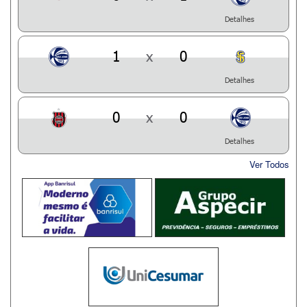
Detalhes
1
x
0
Detalhes
0
x
0
Detalhes
Ver Todos