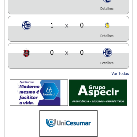
Detalhes
1
x
0
Detalhes
0
x
0
Detalhes
Ver Todos