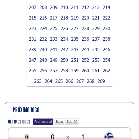
207
208
209
210
211
212
213
214
215
216
217
218
219
220
221
222
223
224
225
226
227
228
229
230
231
232
233
234
235
236
237
238
239
240
241
242
243
244
245
246
247
248
249
250
251
252
253
254
255
256
257
258
259
260
261
262
263
264
265
266
267
268
269
PRÓXIMO JOGO
ÚLTIMOS JOGOS
Profissional
Base
Sub-20
0
x
1