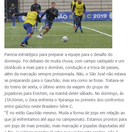
Parecia estratégico para preparar a equipe para o desafio do
domingo. Foi debaixo de muita chuva, com campo castigado e um
obstáculo a mais para o domínio, condução e a troca de passes,
além da marcação sempre pressionada. Não, o São José não estava
se preparando para o Gauchão, mas era como se fosse. Tratava-se
do treino de sexta, o último antes da viagem do grupo de
jogadores para Erechim, na manhã deste sábado. No domingo, às
15h30min, o Zeca enfrenta o Ypiranga no primeiro dos confrontos
entre gaúchos neste Brasileiro Série C.
“É no estilo Gauchão mesmo. Muda a forma de jogo em relação ao
que já enfrentamos até aqui no campeonato. Estamos prontos para
um jogo de mais pressão, mais marcação e jogadas disputadas até