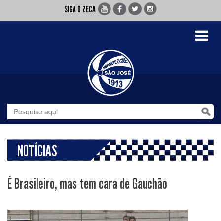
SIGA O ZECA
Toggle
navigati
NOTÍCIAS
É Brasileiro, mas tem cara de Gauchão