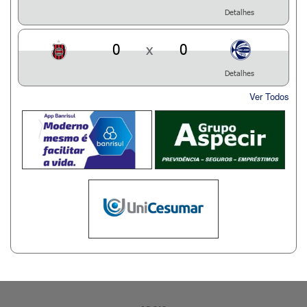
Detalhes
0
x
0
Detalhes
Ver Todos