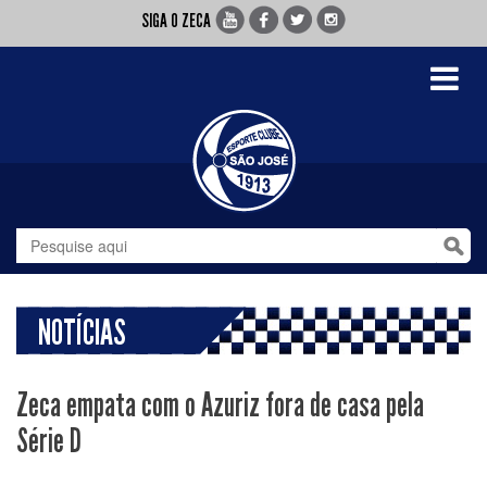
SIGA O ZECA
Toggle
navigati
NOTÍCIAS
Zeca empata com o Azuriz fora de casa pela
Série D