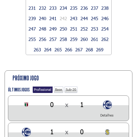
231
232
233
234
235
236
237
238
239
240
241
242
243
244
245
246
247
248
249
250
251
252
253
254
255
256
257
258
259
260
261
262
263
264
265
266
267
268
269
PRÓXIMO JOGO
ÚLTIMOS JOGOS
Profissional
Base
Sub-20
0
x
1
Detalhes
1
x
0