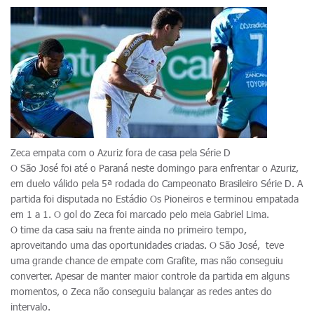
Zeca empata com o Azuriz fora de casa pela Série D
O São José foi até o Paraná neste domingo para enfrentar o Azuriz,
em duelo válido pela 5ª rodada do Campeonato Brasileiro Série D. A
partida foi disputada no Estádio Os Pioneiros e terminou empatada
em 1 a 1. O gol do Zeca foi marcado pelo meia Gabriel Lima.
O time da casa saiu na frente ainda no primeiro tempo,
aproveitando uma das oportunidades criadas. O São José, teve
uma grande chance de empate com Grafite, mas não conseguiu
converter. Apesar de manter maior controle da partida em alguns
momentos, o Zeca não conseguiu balançar as redes antes do
intervalo.