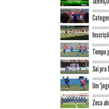
SERVIÇO
04/03/2018
Categor
03/03/2018
Inscriç
01/03/2018
Tempo p
25/02/2018
Sai pra 
24/02/2018
Um "jog
23/02/2018
Zeca ab