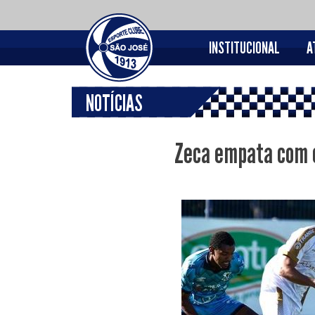
INSTITUCIONAL
A
NOTÍCIAS
Zeca empata com o