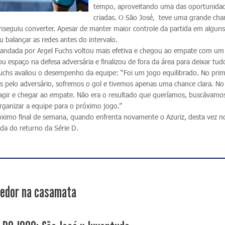
tempo, aproveitando uma das oportunida
criadas. O São José, teve uma grande cha
seguiu converter. Apesar de manter maior controle da partida em algun
balançar as redes antes do intervalo.
andada por Argel Fuchs voltou mais efetiva e chegou ao empate com um 
u espaço na defesa adversária e finalizou de fora da área para deixar tudo
 Fuchs avaliou o desempenho da equipe: “Foi um jogo equilibrado. No prim
 pelo adversário, sofremos o gol e tivemos apenas uma chance clara. No
ir e chegar ao empate. Não era o resultado que queríamos, buscávamo
 organizar a equipe para o próximo jogo.”
ximo final de semana, quando enfrenta novamente o Azuriz, desta vez n
ada do returno da Série D.
edor na casamata