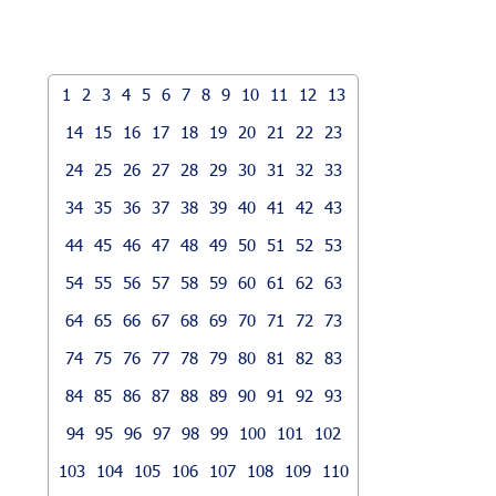
1
2
3
4
5
6
7
8
9
10
11
12
13
14
15
16
17
18
19
20
21
22
23
24
25
26
27
28
29
30
31
32
33
34
35
36
37
38
39
40
41
42
43
44
45
46
47
48
49
50
51
52
53
54
55
56
57
58
59
60
61
62
63
64
65
66
67
68
69
70
71
72
73
74
75
76
77
78
79
80
81
82
83
84
85
86
87
88
89
90
91
92
93
94
95
96
97
98
99
100
101
102
103
104
105
106
107
108
109
110