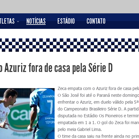
TLETAS
NOTÍCIAS
ESTÁDIO
CONTATO
 Azuriz fora de casa pela Série D
Zeca empata com o Azuriz fora de casa pel
O São José foi até o Paraná neste doming
enfrentar o Azuriz, em duelo válido pela 5
do Campeonato Brasileiro Série D. A partid
disputada no Estádio Os Pioneiros e termi
empatada em 1 a 1. O gol do Zeca foi ma
pelo meia Gabriel Lima.
O time da casa saiu na frente ainda no pri