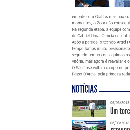
empate com Grafite, mas não con
momentos, o Zeca não conseguiu 
Na segunda etapa, a equipe com
de Gabriel Lima. O meia encontro
Após a partida, o técnico Argel
tempo fomos muito pressionados
segundo tempo conseguimos reag
vitória, mas agora é reavaliar e
O São José volta a campo no pró
Passo D’Areia, pela primeira rod
NOTÍCIAS
06/03/2018
Um torc
06/03/2018