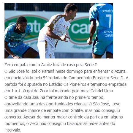
Zeca empata com o Azuriz fora de casa pela Série D
O São José foi até o Paraná neste domingo para enfrentar o Azuriz,
em duelo válido pela 5ª rodada do Campeonato Brasileiro Série D. A
partida foi disputada no Estádio Os Pioneiros e terminou empatada
em 1 a 1. O gol do Zeca foi marcado pelo meia Gabriel Lima.
O time da casa saiu na frente ainda no primeiro tempo,
aproveitando uma das oportunidades criadas. O São José, teve
uma grande chance de empate com Grafite, mas não conseguiu
converter. Apesar de manter maior controle da partida em alguns
momentos, o Zeca não conseguiu balançar as redes antes do
intervalo.