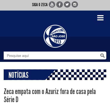
SIGA O ZECA
Toggle
navigati
NOTÍCIAS
Zeca empata com o Azuriz fora de casa pela
Série D