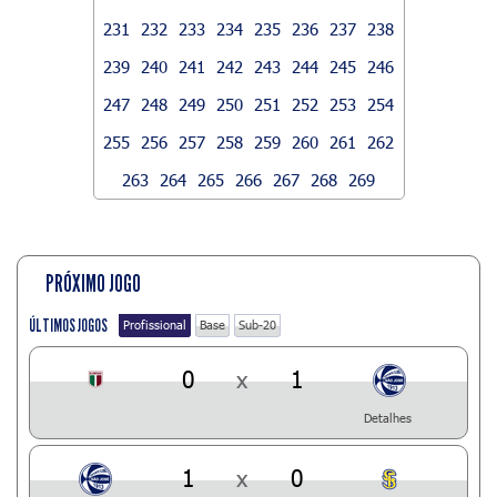
231
232
233
234
235
236
237
238
239
240
241
242
243
244
245
246
247
248
249
250
251
252
253
254
255
256
257
258
259
260
261
262
263
264
265
266
267
268
269
PRÓXIMO JOGO
ÚLTIMOS JOGOS
Profissional
Base
Sub-20
0
x
1
Detalhes
1
x
0