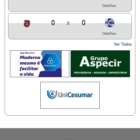
Detalhes
0
x
0
Detalhes
Ver Todos