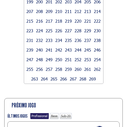
199
200
201
202
203
204
205
206
207
208
209
210
211
212
213
214
215
216
217
218
219
220
221
222
223
224
225
226
227
228
229
230
231
232
233
234
235
236
237
238
239
240
241
242
243
244
245
246
247
248
249
250
251
252
253
254
255
256
257
258
259
260
261
262
263
264
265
266
267
268
269
PRÓXIMO JOGO
ÚLTIMOS JOGOS
Profissional
Base
Sub-20