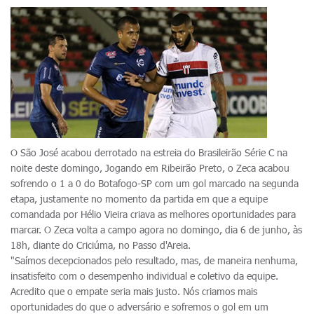
O São José acabou derrotado na estreia do Brasileirão Série C na
noite deste domingo, Jogando em Ribeirão Preto, o Zeca acabou
sofrendo o 1 a 0 do Botafogo-SP com um gol marcado na segunda
etapa, justamente no momento da partida em que a equipe
comandada por Hélio Vieira criava as melhores oportunidades para
marcar. O Zeca volta a campo agora no domingo, dia 6 de junho, às
18h, diante do Criciúma, no Passo d'Areia.
"Saímos decepcionados pelo resultado, mas, de maneira nenhuma,
insatisfeito com o desempenho individual e coletivo da equipe.
Acredito que o empate seria mais justo. Nós criamos mais
oportunidades do que o adversário e sofremos o gol em um