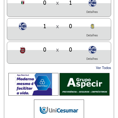
0
x
1
Detalhes
1
x
0
Detalhes
0
x
0
Detalhes
Ver Todos