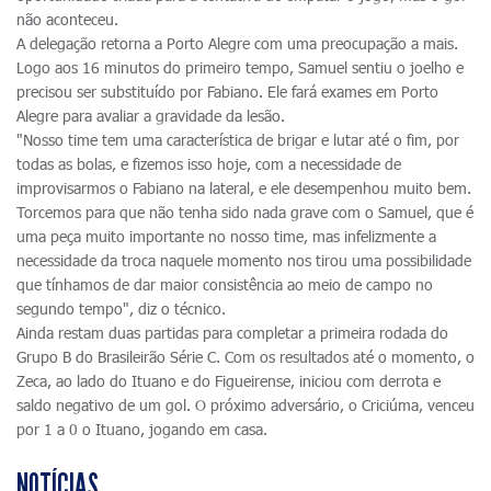
não aconteceu.
A delegação retorna a Porto Alegre com uma preocupação a mais.
Logo aos 16 minutos do primeiro tempo, Samuel sentiu o joelho e
precisou ser substituído por Fabiano. Ele fará exames em Porto
Alegre para avaliar a gravidade da lesão.
"Nosso time tem uma característica de brigar e lutar até o fim, por
todas as bolas, e fizemos isso hoje, com a necessidade de
improvisarmos o Fabiano na lateral, e ele desempenhou muito bem.
Torcemos para que não tenha sido nada grave com o Samuel, que é
uma peça muito importante no nosso time, mas infelizmente a
necessidade da troca naquele momento nos tirou uma possibilidade
que tínhamos de dar maior consistência ao meio de campo no
segundo tempo", diz o técnico.
Ainda restam duas partidas para completar a primeira rodada do
Grupo B do Brasileirão Série C. Com os resultados até o momento, o
Zeca, ao lado do Ituano e do Figueirense, iniciou com derrota e
saldo negativo de um gol. O próximo adversário, o Criciúma, venceu
por 1 a 0 o Ituano, jogando em casa.
NOTÍCIAS