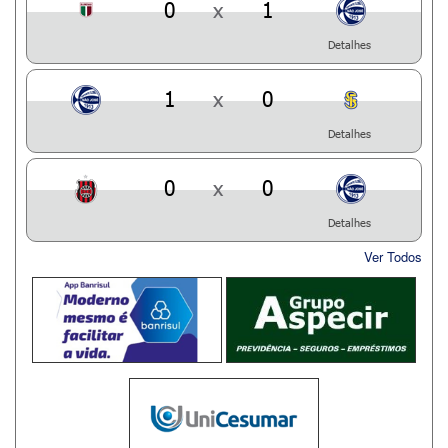
0
x
1
Detalhes
1
x
0
Detalhes
0
x
0
Detalhes
Ver Todos