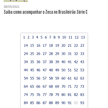
28/05/2021
Saiba como acompanhar o Zeca no Brasileirão Série C
1
2
3
4
5
6
7
8
9
10
11
12
13
14
15
16
17
18
19
20
21
22
23
24
25
26
27
28
29
30
31
32
33
34
35
36
37
38
39
40
41
42
43
44
45
46
47
48
49
50
51
52
53
54
55
56
57
58
59
60
61
62
63
64
65
66
67
68
69
70
71
72
73
74
75
76
77
78
79
80
81
82
83
84
85
86
87
88
89
90
91
92
93