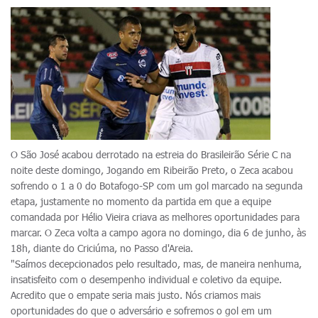
O São José acabou derrotado na estreia do Brasileirão Série C na
noite deste domingo, Jogando em Ribeirão Preto, o Zeca acabou
sofrendo o 1 a 0 do Botafogo-SP com um gol marcado na segunda
etapa, justamente no momento da partida em que a equipe
comandada por Hélio Vieira criava as melhores oportunidades para
marcar. O Zeca volta a campo agora no domingo, dia 6 de junho, às
18h, diante do Criciúma, no Passo d'Areia.
"Saímos decepcionados pelo resultado, mas, de maneira nenhuma,
insatisfeito com o desempenho individual e coletivo da equipe.
Acredito que o empate seria mais justo. Nós criamos mais
oportunidades do que o adversário e sofremos o gol em um