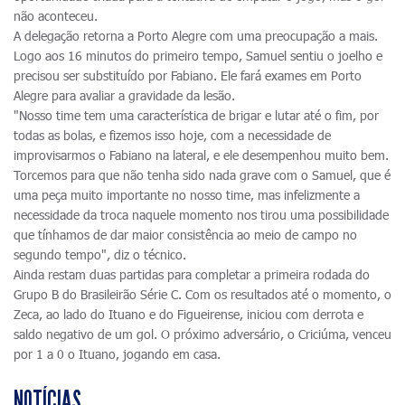
não aconteceu.
A delegação retorna a Porto Alegre com uma preocupação a mais.
Logo aos 16 minutos do primeiro tempo, Samuel sentiu o joelho e
precisou ser substituído por Fabiano. Ele fará exames em Porto
Alegre para avaliar a gravidade da lesão.
"Nosso time tem uma característica de brigar e lutar até o fim, por
todas as bolas, e fizemos isso hoje, com a necessidade de
improvisarmos o Fabiano na lateral, e ele desempenhou muito bem.
Torcemos para que não tenha sido nada grave com o Samuel, que é
uma peça muito importante no nosso time, mas infelizmente a
necessidade da troca naquele momento nos tirou uma possibilidade
que tínhamos de dar maior consistência ao meio de campo no
segundo tempo", diz o técnico.
Ainda restam duas partidas para completar a primeira rodada do
Grupo B do Brasileirão Série C. Com os resultados até o momento, o
Zeca, ao lado do Ituano e do Figueirense, iniciou com derrota e
saldo negativo de um gol. O próximo adversário, o Criciúma, venceu
por 1 a 0 o Ituano, jogando em casa.
NOTÍCIAS