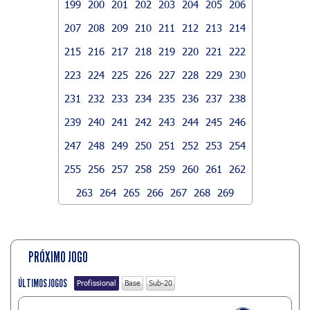
199
200
201
202
203
204
205
206
207
208
209
210
211
212
213
214
215
216
217
218
219
220
221
222
223
224
225
226
227
228
229
230
231
232
233
234
235
236
237
238
239
240
241
242
243
244
245
246
247
248
249
250
251
252
253
254
255
256
257
258
259
260
261
262
263
264
265
266
267
268
269
PRÓXIMO JOGO
ÚLTIMOS JOGOS
Profissional
Base
Sub-20