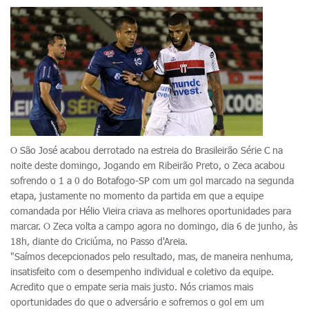
O São José acabou derrotado na estreia do Brasileirão Série C na
noite deste domingo, Jogando em Ribeirão Preto, o Zeca acabou
sofrendo o 1 a 0 do Botafogo-SP com um gol marcado na segunda
etapa, justamente no momento da partida em que a equipe
comandada por Hélio Vieira criava as melhores oportunidades para
marcar. O Zeca volta a campo agora no domingo, dia 6 de junho, às
18h, diante do Criciúma, no Passo d'Areia.
"Saímos decepcionados pelo resultado, mas, de maneira nenhuma,
insatisfeito com o desempenho individual e coletivo da equipe.
Acredito que o empate seria mais justo. Nós criamos mais
oportunidades do que o adversário e sofremos o gol em um