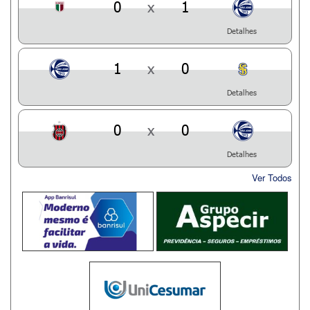
0
x
1
Detalhes
1
x
0
Detalhes
0
x
0
Detalhes
Ver Todos