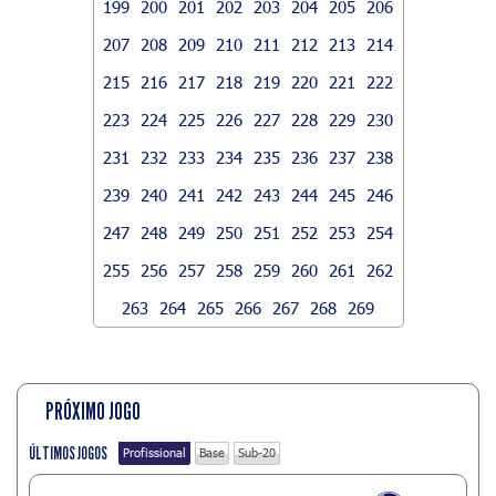
199
200
201
202
203
204
205
206
207
208
209
210
211
212
213
214
215
216
217
218
219
220
221
222
223
224
225
226
227
228
229
230
231
232
233
234
235
236
237
238
239
240
241
242
243
244
245
246
247
248
249
250
251
252
253
254
255
256
257
258
259
260
261
262
263
264
265
266
267
268
269
PRÓXIMO JOGO
ÚLTIMOS JOGOS
Profissional
Base
Sub-20