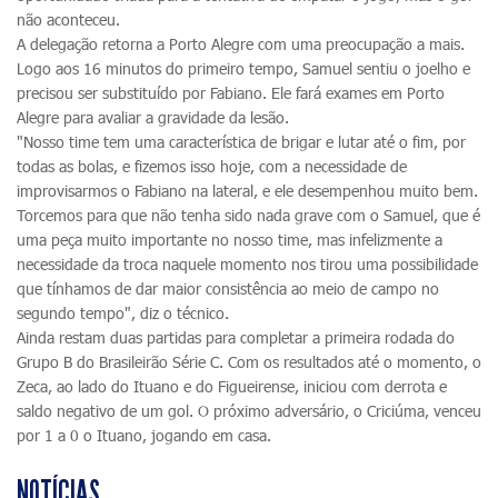
não aconteceu.
A delegação retorna a Porto Alegre com uma preocupação a mais.
Logo aos 16 minutos do primeiro tempo, Samuel sentiu o joelho e
precisou ser substituído por Fabiano. Ele fará exames em Porto
Alegre para avaliar a gravidade da lesão.
"Nosso time tem uma característica de brigar e lutar até o fim, por
todas as bolas, e fizemos isso hoje, com a necessidade de
improvisarmos o Fabiano na lateral, e ele desempenhou muito bem.
Torcemos para que não tenha sido nada grave com o Samuel, que é
uma peça muito importante no nosso time, mas infelizmente a
necessidade da troca naquele momento nos tirou uma possibilidade
que tínhamos de dar maior consistência ao meio de campo no
segundo tempo", diz o técnico.
Ainda restam duas partidas para completar a primeira rodada do
Grupo B do Brasileirão Série C. Com os resultados até o momento, o
Zeca, ao lado do Ituano e do Figueirense, iniciou com derrota e
saldo negativo de um gol. O próximo adversário, o Criciúma, venceu
por 1 a 0 o Ituano, jogando em casa.
NOTÍCIAS