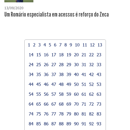
13/09/2020
Um Romário especialista em acessos é reforço do Zeca
1
2
3
4
5
6
7
8
9
10
11
12
13
14
15
16
17
18
19
20
21
22
23
24
25
26
27
28
29
30
31
32
33
34
35
36
37
38
39
40
41
42
43
44
45
46
47
48
49
50
51
52
53
54
55
56
57
58
59
60
61
62
63
64
65
66
67
68
69
70
71
72
73
74
75
76
77
78
79
80
81
82
83
84
85
86
87
88
89
90
91
92
93