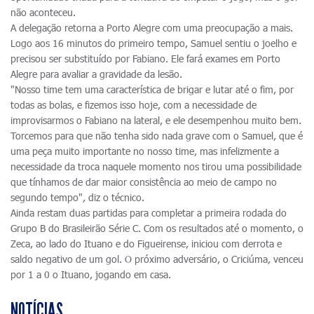
não aconteceu.
A delegação retorna a Porto Alegre com uma preocupação a mais.
Logo aos 16 minutos do primeiro tempo, Samuel sentiu o joelho e
precisou ser substituído por Fabiano. Ele fará exames em Porto
Alegre para avaliar a gravidade da lesão.
"Nosso time tem uma característica de brigar e lutar até o fim, por
todas as bolas, e fizemos isso hoje, com a necessidade de
improvisarmos o Fabiano na lateral, e ele desempenhou muito bem.
Torcemos para que não tenha sido nada grave com o Samuel, que é
uma peça muito importante no nosso time, mas infelizmente a
necessidade da troca naquele momento nos tirou uma possibilidade
que tínhamos de dar maior consistência ao meio de campo no
segundo tempo", diz o técnico.
Ainda restam duas partidas para completar a primeira rodada do
Grupo B do Brasileirão Série C. Com os resultados até o momento, o
Zeca, ao lado do Ituano e do Figueirense, iniciou com derrota e
saldo negativo de um gol. O próximo adversário, o Criciúma, venceu
por 1 a 0 o Ituano, jogando em casa.
NOTÍCIAS