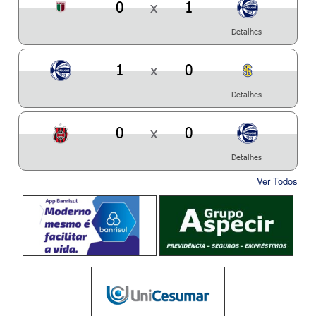
0
x
1
Detalhes
1
x
0
Detalhes
0
x
0
Detalhes
Ver Todos