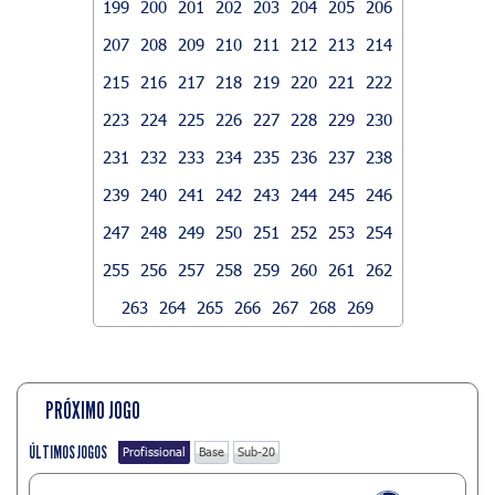
199
200
201
202
203
204
205
206
207
208
209
210
211
212
213
214
215
216
217
218
219
220
221
222
223
224
225
226
227
228
229
230
231
232
233
234
235
236
237
238
239
240
241
242
243
244
245
246
247
248
249
250
251
252
253
254
255
256
257
258
259
260
261
262
263
264
265
266
267
268
269
PRÓXIMO JOGO
ÚLTIMOS JOGOS
Profissional
Base
Sub-20