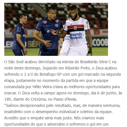
O São José acabou derrotado na estreia do Brasileirão Série C na
noite deste domingo, Jogando em Ribeirão Preto, o Zeca acabou
sofrendo o 1 a 0 do Botafogo-SP com um gol marcado na segunda
etapa, justamente no momento da partida em que a equipe
comandada por Hélio Vieira criava as melhores oportunidades para
marcar. O Zeca volta a campo agora no domingo, dia 6 de junho, às
18h, diante do Criciúma, no Passo d'Areia.
"Saímos decepcionados pelo resultado, mas, de maneira nenhuma,
insatisfeito com o desempenho individual e coletivo da equipe.
Acredito que o empate seria mais justo. Nós criamos mais
oportunidades do que o adversário e sofremos o gol em um