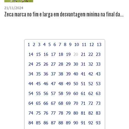
21/11/2024
Zeca marca no fim e larga em desvantagem mínima na final da...
1
2
3
4
5
6
7
8
9
10
11
12
13
14
15
16
17
18
19
20
21
22
23
24
25
26
27
28
29
30
31
32
33
34
35
36
37
38
39
40
41
42
43
44
45
46
47
48
49
50
51
52
53
54
55
56
57
58
59
60
61
62
63
64
65
66
67
68
69
70
71
72
73
74
75
76
77
78
79
80
81
82
83
84
85
86
87
88
89
90
91
92
93