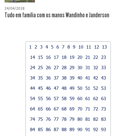
24/04/2018
Tudo em família com os manos Wandinho e Janderson
1
2
3
4
5
6
7
8
9
10
11
12
13
14
15
16
17
18
19
20
21
22
23
24
25
26
27
28
29
30
31
32
33
34
35
36
37
38
39
40
41
42
43
44
45
46
47
48
49
50
51
52
53
54
55
56
57
58
59
60
61
62
63
64
65
66
67
68
69
70
71
72
73
74
75
76
77
78
79
80
81
82
83
84
85
86
87
88
89
90
91
92
93