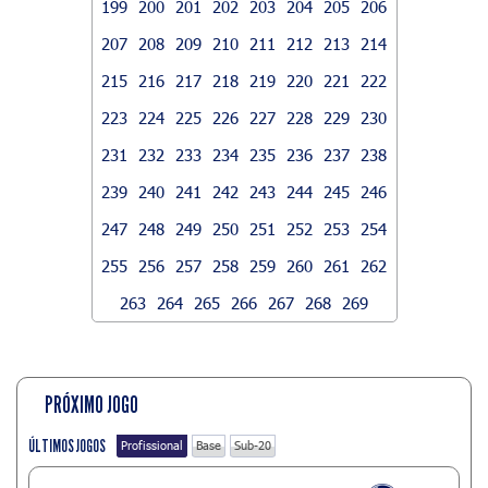
199
200
201
202
203
204
205
206
207
208
209
210
211
212
213
214
215
216
217
218
219
220
221
222
223
224
225
226
227
228
229
230
231
232
233
234
235
236
237
238
239
240
241
242
243
244
245
246
247
248
249
250
251
252
253
254
255
256
257
258
259
260
261
262
263
264
265
266
267
268
269
PRÓXIMO JOGO
ÚLTIMOS JOGOS
Profissional
Base
Sub-20