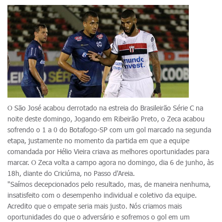
O São José acabou derrotado na estreia do Brasileirão Série C na
noite deste domingo, Jogando em Ribeirão Preto, o Zeca acabou
sofrendo o 1 a 0 do Botafogo-SP com um gol marcado na segunda
etapa, justamente no momento da partida em que a equipe
comandada por Hélio Vieira criava as melhores oportunidades para
marcar. O Zeca volta a campo agora no domingo, dia 6 de junho, às
18h, diante do Criciúma, no Passo d'Areia.
"Saímos decepcionados pelo resultado, mas, de maneira nenhuma,
insatisfeito com o desempenho individual e coletivo da equipe.
Acredito que o empate seria mais justo. Nós criamos mais
oportunidades do que o adversário e sofremos o gol em um