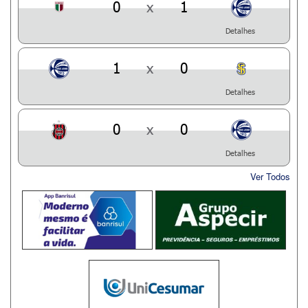
0
x
1
Detalhes
1
x
0
Detalhes
0
x
0
Detalhes
Ver Todos