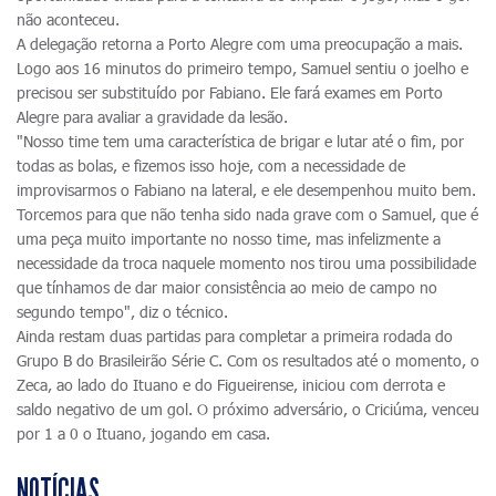
não aconteceu.
A delegação retorna a Porto Alegre com uma preocupação a mais.
Logo aos 16 minutos do primeiro tempo, Samuel sentiu o joelho e
precisou ser substituído por Fabiano. Ele fará exames em Porto
Alegre para avaliar a gravidade da lesão.
"Nosso time tem uma característica de brigar e lutar até o fim, por
todas as bolas, e fizemos isso hoje, com a necessidade de
improvisarmos o Fabiano na lateral, e ele desempenhou muito bem.
Torcemos para que não tenha sido nada grave com o Samuel, que é
uma peça muito importante no nosso time, mas infelizmente a
necessidade da troca naquele momento nos tirou uma possibilidade
que tínhamos de dar maior consistência ao meio de campo no
segundo tempo", diz o técnico.
Ainda restam duas partidas para completar a primeira rodada do
Grupo B do Brasileirão Série C. Com os resultados até o momento, o
Zeca, ao lado do Ituano e do Figueirense, iniciou com derrota e
saldo negativo de um gol. O próximo adversário, o Criciúma, venceu
por 1 a 0 o Ituano, jogando em casa.
NOTÍCIAS