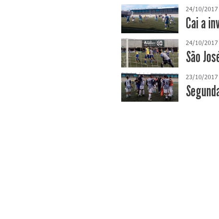
24/10/2017
Cai a i
24/10/2017
São Jos
23/10/2017
Segunda