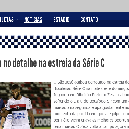
TLETAS
NOTÍCIAS
ESTÁDIO
CONTATO
 no detalhe na estreia da Série C
O São José acabou derrotado na estreia d
Brasileirão Série C na noite deste domingo
Jogando em Ribeirão Preto, o Zeca acabo
sofrendo o 1 a 0 do Botafogo-SP com um 
marcado na segunda etapa, justamente n
momento da partida em que a equipe co
por Hélio Vieira criava as melhores oportu
para marcar. O Zeca volta a campo agora 