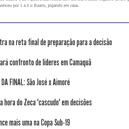
 venceu por 1 a 0 o Ituano, jogando em casa.
tra na reta final de preparação para a decisão
fará confronto de líderes em Camaquã
 DA FINAL: São José x Aimoré
a hora do Zeca "cascudo" em decisões
nce mais uma na Copa Sub-19