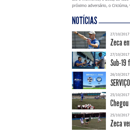
próximo adversário, o Criciúma,
NOTÍCIAS
27/10/2017
Zeca en
27/10/2017
Sub-19 
26/10/2017
SERVIÇO
25/10/2017
Chegou 
25/10/2017
Zeca ve