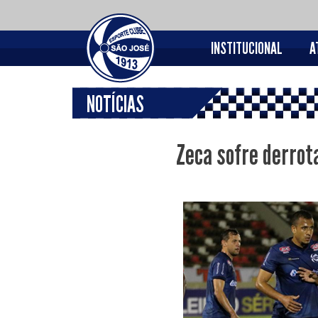
INSTITUCIONAL
A
NOTÍCIAS
Zeca sofre derrota