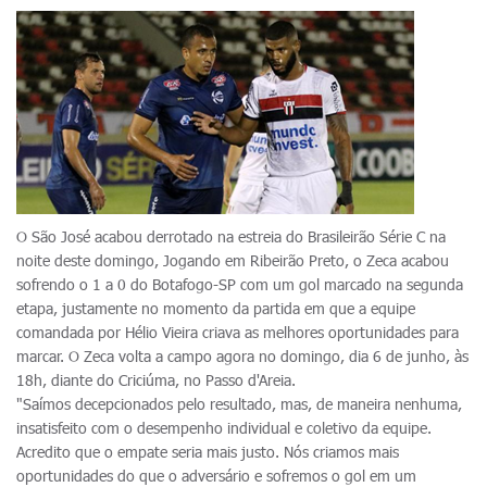
O São José acabou derrotado na estreia do Brasileirão Série C na
noite deste domingo, Jogando em Ribeirão Preto, o Zeca acabou
sofrendo o 1 a 0 do Botafogo-SP com um gol marcado na segunda
etapa, justamente no momento da partida em que a equipe
comandada por Hélio Vieira criava as melhores oportunidades para
marcar. O Zeca volta a campo agora no domingo, dia 6 de junho, às
18h, diante do Criciúma, no Passo d'Areia.
"Saímos decepcionados pelo resultado, mas, de maneira nenhuma,
insatisfeito com o desempenho individual e coletivo da equipe.
Acredito que o empate seria mais justo. Nós criamos mais
oportunidades do que o adversário e sofremos o gol em um