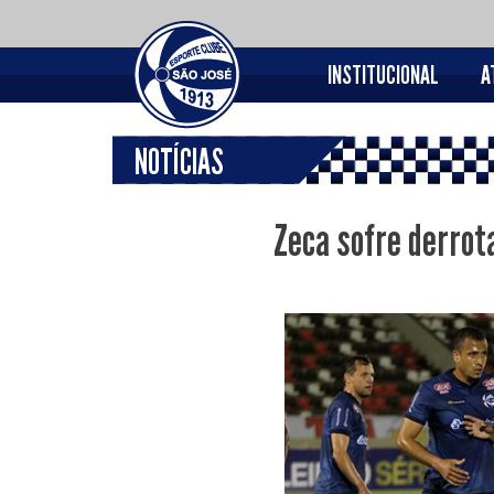
INSTITUCIONAL
A
NOTÍCIAS
Zeca sofre derrota