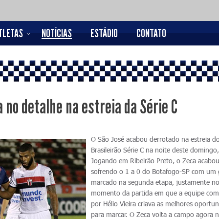
TLETAS
NOTÍCIAS
ESTÁDIO
CONTATO
 no detalhe na estreia da Série C
O São José acabou derrotado na estreia d
Brasileirão Série C na noite deste domingo
Jogando em Ribeirão Preto, o Zeca acabo
sofrendo o 1 a 0 do Botafogo-SP com um 
marcado na segunda etapa, justamente n
momento da partida em que a equipe co
por Hélio Vieira criava as melhores oportu
para marcar. O Zeca volta a campo agora 