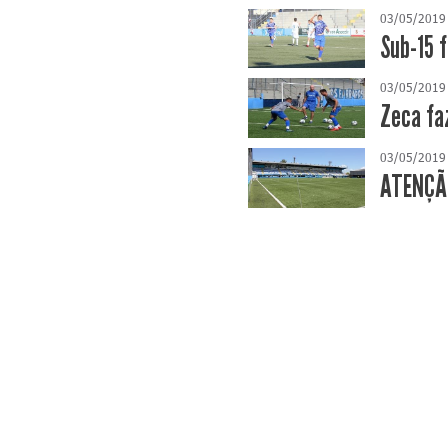
03/05/2019
Sub-15 
03/05/2019
Zeca fa
03/05/2019
ATENÇÃO