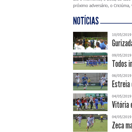
próximo adversário, o Criciúma,
NOTÍCIAS
10/05/2019
Gurizad
09/05/2019
Todos i
06/05/2019
Estreia
04/05/2019
Vitória 
04/05/2019
Zeca ma