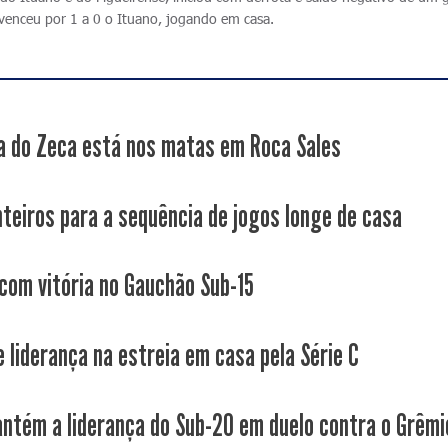
 venceu por 1 a 0 o Ituano, jogando em casa.
a do Zeca está nos matas em Roca Sales
nteiros para a sequência de jogos longe de casa
 com vitória no Gauchão Sub-15
e liderança na estreia em casa pela Série C
ntém a liderança do Sub-20 em duelo contra o Grêmi