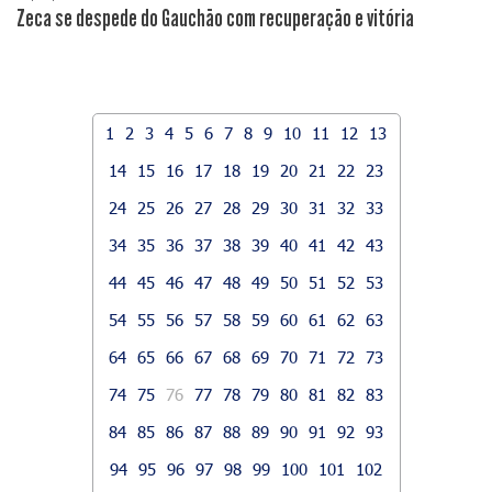
Zeca se despede do Gauchão com recuperação e vitória
1
2
3
4
5
6
7
8
9
10
11
12
13
14
15
16
17
18
19
20
21
22
23
24
25
26
27
28
29
30
31
32
33
34
35
36
37
38
39
40
41
42
43
44
45
46
47
48
49
50
51
52
53
54
55
56
57
58
59
60
61
62
63
64
65
66
67
68
69
70
71
72
73
74
75
76
77
78
79
80
81
82
83
84
85
86
87
88
89
90
91
92
93
94
95
96
97
98
99
100
101
102