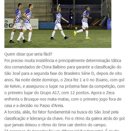
Quem disse que seria fácil?
Foi preciso muita insistência e principalmente determinação tática
dos comandados de China Balbino para garantir a classificação do
São José para a segunda fase do Brasileiro Série D, depois de oito
anos. Na noite deste domingo, o Zeca fez 1 a 0 no Ituano, com gol
de Kelvin, e assegurou o lugar na próxima fase da competição, com
o primeiro lugar do Grupo A17, com 12 pontos. Agora o Zeca
enfrenta o Brusque nos mata-matas, com o primeiro jogo fora de
casa e a decisão no Passo d'Areia.
A torcida, aliás, foi fator fundamental na busca do São José pela
classificação e liderança da chave. Foi o ritmo da galera atrás do gol
que jamais deixou o ritmo do time cair dentro do campo.