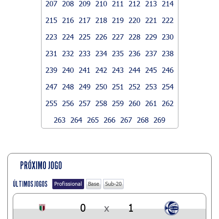
207
208
209
210
211
212
213
214
215
216
217
218
219
220
221
222
223
224
225
226
227
228
229
230
231
232
233
234
235
236
237
238
239
240
241
242
243
244
245
246
247
248
249
250
251
252
253
254
255
256
257
258
259
260
261
262
263
264
265
266
267
268
269
PRÓXIMO JOGO
ÚLTIMOS JOGOS
Profissional
Base
Sub-20
0
x
1