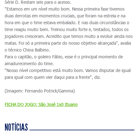
Série D. Restam seis para o acesso.
"Estamos em um nível muito bom. Nessa primeira fase tivemos
duas derrotas em momentos cruciais, que foram na estreia e na
hora em que o time estava embalado. E nas duas circunstâncias o
time reagiu muito bem. Treinou muito forte e, testados, todos os
jogadores cresceram. Acredito que temos muito a evoluir ainda nos
matas. Foi só a primeira parte do nosso objetivo alcançada", avalia
o técnico China Balbino.
Para o capitão, o goleiro Fábio, esse é o principal momento de
amadurecimento do time.
"Nosso nível competitivo está muito bom. Vamos disputar de igual
para igual com quem vier daqui para a frente", diz.
(Imagem: Fernando Potrick/Gamma)
FICHA DO JOGO: São José 1x0 Ituano
NOTÍCIAS