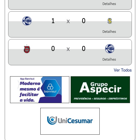
Detalhes
1
x
0
Detalhes
0
x
0
Detalhes
Ver Todos