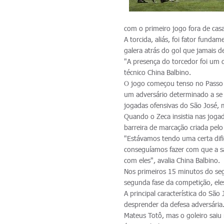
com o primeiro jogo fora de casa
A torcida, aliás, foi fator funda
galera atrás do gol que jamais d
"A presença do torcedor foi um 
técnico China Balbino.
O jogo começou tenso no Passo d
um adversário determinado a se
jogadas ofensivas do São José,
Quando o Zeca insistia nas joga
barreira de marcação criada pelo
"Estávamos tendo uma certa dif
conseguíamos fazer com que a s
com eles", avalia China Balbino.
Nos primeiros 15 minutos do se
segunda fase da competição, ele
A principal característica do S
desprender da defesa adversária
Mateus Totô, mas o goleiro saiu