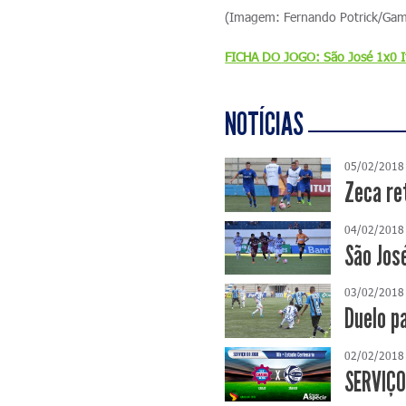
(Imagem: Fernando Potrick/Ga
FICHA DO JOGO: São José 1x0 
NOTÍCIAS
05/02/2018
Zeca re
04/02/2018
São Jos
03/02/2018
Duelo p
02/02/2018
SERVIÇO