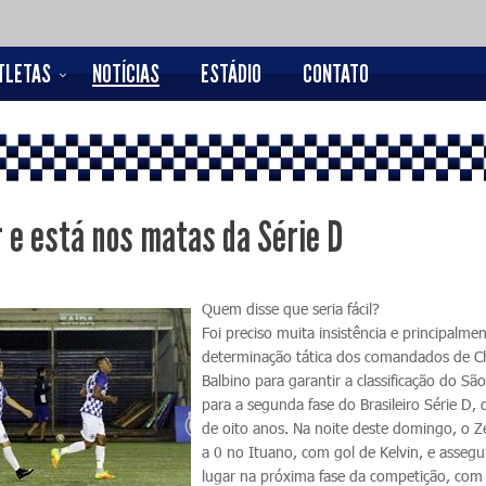
TLETAS
NOTÍCIAS
ESTÁDIO
CONTATO
r e está nos matas da Série D
Quem disse que seria fácil?
Foi preciso muita insistência e principalme
determinação tática dos comandados de C
Balbino para garantir a classificação do Sã
para a segunda fase do Brasileiro Série D, 
de oito anos. Na noite deste domingo, o Z
a 0 no Ituano, com gol de Kelvin, e asseg
lugar na próxima fase da competição, com