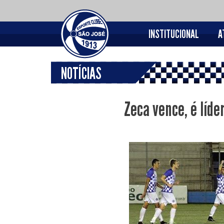
INSTITUCIONAL
A
NOTÍCIAS
Zeca vence, é líde