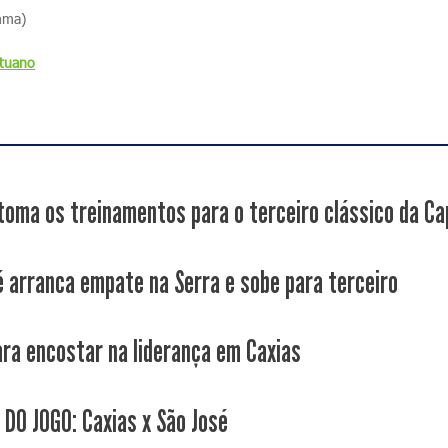
mma)
Ituano
toma os treinamentos para o terceiro clássico da Ca
é arranca empate na Serra e sobe para terceiro
ara encostar na liderança em Caxias
 DO JOGO: Caxias x São José