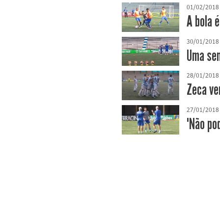
01/02/2018
A bola 
30/01/2018
Uma sem
28/01/2018
Zeca ve
27/01/2018
"Não pod