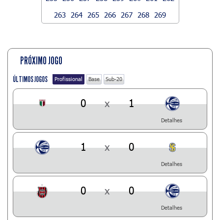
263
264
265
266
267
268
269
PRÓXIMO JOGO
ÚLTIMOS JOGOS
Profissional
Base
Sub-20
0
x
1
Detalhes
1
x
0
Detalhes
0
x
0
Detalhes