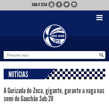
SIGA O ZECA
Toggle
navigati
NOTÍCIAS
A Gurizada do Zeca, gigante, garante a vaga nas
semi do Gauchão Sub-20