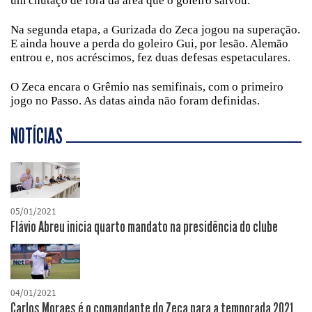
um chutaço de fora da área que o goleiro salvou.
Na segunda etapa, a Gurizada do Zeca jogou na superação.
E ainda houve a perda do goleiro Gui, por lesão. Alemão
entrou e, nos acréscimos, fez duas defesas espetaculares.
O Zeca encara o Grêmio nas semifinais, com o primeiro
jogo no Passo. As datas ainda não foram definidas.
NOTÍCIAS
05/01/2021
Flávio Abreu inicia quarto mandato na presidência do clube
04/01/2021
Carlos Moraes é o comandante do Zeca para a temporada 2021