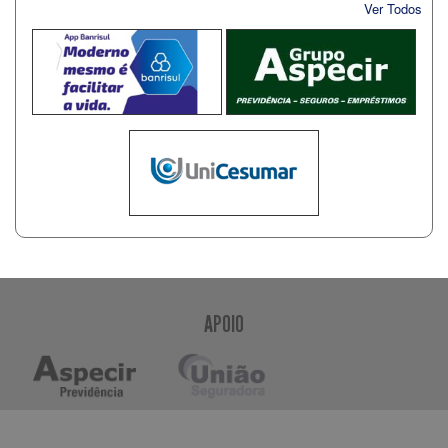
Ver Todos
APOIO