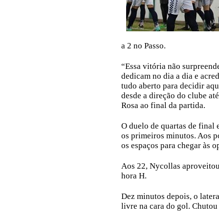
a 2 no Passo.
“Essa vitória não surpreend
dedicam no dia a dia e acre
tudo aberto para decidir aqu
desde a direção do clube até
Rosa ao final da partida.
O duelo de quartas de final 
os primeiros minutos. Aos p
os espaços para chegar às o
Aos 22, Nycollas aproveitou 
hora H.
Dez minutos depois, o later
livre na cara do gol. Chutou