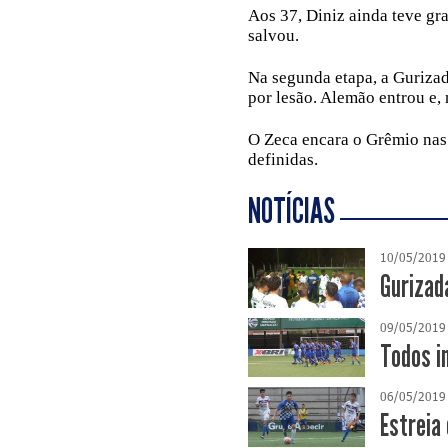
Aos 37, Diniz ainda teve gr
salvou.
Na segunda etapa, a Gurizad
por lesão. Alemão entrou e, 
O Zeca encara o Grêmio nas 
definidas.
NOTÍCIAS
10/05/2019
Gurizad
09/05/2019
Todos i
06/05/2019
Estreia