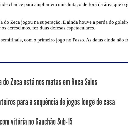
ande chance para ampliar em um chutaço de fora da área que o 
a do Zeca jogou na superação. E ainda houve a perda do goleir
nos acréscimos, fez duas defesas espetaculares.
semifinais, com o primeiro jogo no Passo. As datas ainda não 
a do Zeca está nos matas em Roca Sales
nteiros para a sequência de jogos longe de casa
 com vitória no Gauchão Sub-15