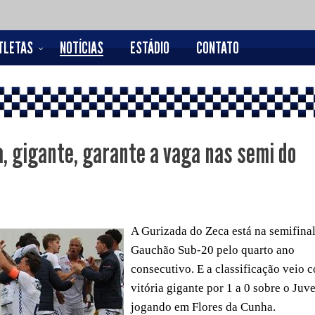
TLETAS
NOTÍCIAS
ESTÁDIO
CONTATO
a, gigante, garante a vaga nas semi do
A Gurizada do Zeca está na semifina
Gauchão Sub-20 pelo quarto ano
consecutivo. E a classificação veio
vitória gigante por 1 a 0 sobre o Juv
jogando em Flores da Cunha.