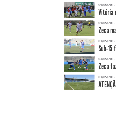
04/05/2019
Vitória 
04/05/2019
Zeca ma
03/05/2019
Sub-15 
03/05/2019
Zeca fa
03/05/2019
ATENÇÃO