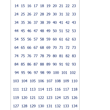
14
15
16
17
18
19
20
21
22
23
24
25
26
27
28
29
30
31
32
33
34
35
36
37
38
39
40
41
42
43
44
45
46
47
48
49
50
51
52
53
54
55
56
57
58
59
60
61
62
63
64
65
66
67
68
69
70
71
72
73
74
75
76
77
78
79
80
81
82
83
84
85
86
87
88
89
90
91
92
93
94
95
96
97
98
99
100
101
102
103
104
105
106
107
108
109
110
111
112
113
114
115
116
117
118
119
120
121
122
123
124
125
126
127
128
129
130
131
132
133
134