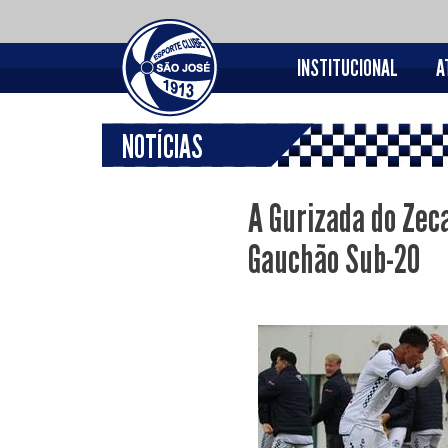
INSTITUCIONAL
A
NOTÍCIAS
A Gurizada do Zec
Gauchão Sub-20