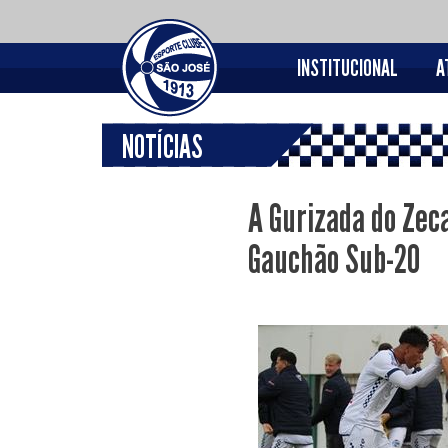
INSTITUCIONAL
A
NOTÍCIAS
A Gurizada do Zec
Gauchão Sub-20