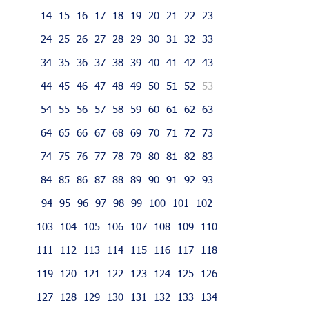
14
15
16
17
18
19
20
21
22
23
24
25
26
27
28
29
30
31
32
33
34
35
36
37
38
39
40
41
42
43
44
45
46
47
48
49
50
51
52
53
54
55
56
57
58
59
60
61
62
63
64
65
66
67
68
69
70
71
72
73
74
75
76
77
78
79
80
81
82
83
84
85
86
87
88
89
90
91
92
93
94
95
96
97
98
99
100
101
102
103
104
105
106
107
108
109
110
111
112
113
114
115
116
117
118
119
120
121
122
123
124
125
126
127
128
129
130
131
132
133
134