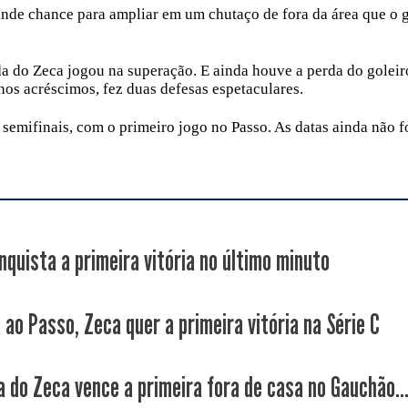
ande chance para ampliar em um chutaço de fora da área que o 
a do Zeca jogou na superação. E ainda houve a perda do goleir
nos acréscimos, fez duas defesas espetaculares.
semifinais, com o primeiro jogo no Passo. As datas ainda não 
nquista a primeira vitória no último minuto
 ao Passo, Zeca quer a primeira vitória na Série C
a do Zeca vence a primeira fora de casa no Gauchão..