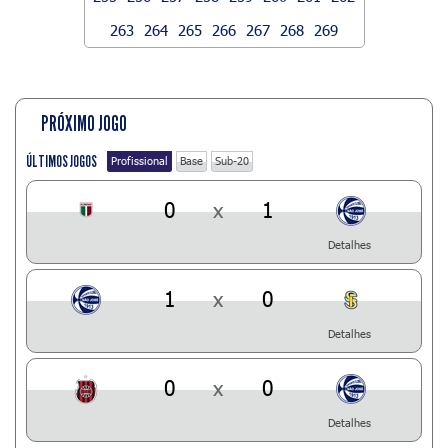
263
264
265
266
267
268
269
PRÓXIMO JOGO
ÚLTIMOS JOGOS
Profissional
Base
Sub-20
0
x
1
Detalhes
1
x
0
Detalhes
0
x
0
Detalhes