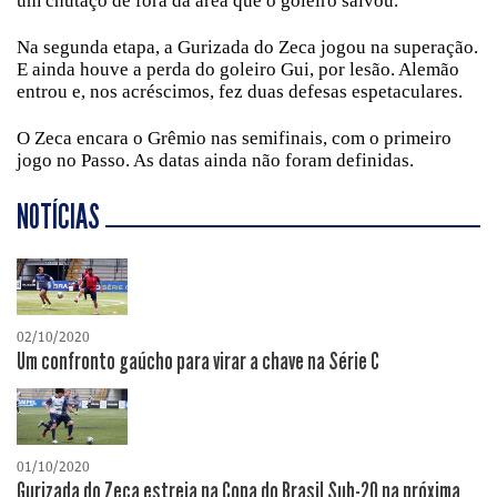
um chutaço de fora da área que o goleiro salvou.
Na segunda etapa, a Gurizada do Zeca jogou na superação.
E ainda houve a perda do goleiro Gui, por lesão. Alemão
entrou e, nos acréscimos, fez duas defesas espetaculares.
O Zeca encara o Grêmio nas semifinais, com o primeiro
jogo no Passo. As datas ainda não foram definidas.
NOTÍCIAS
02/10/2020
Um confronto gaúcho para virar a chave na Série C
01/10/2020
Gurizada do Zeca estreia na Copa do Brasil Sub-20 na próxima...