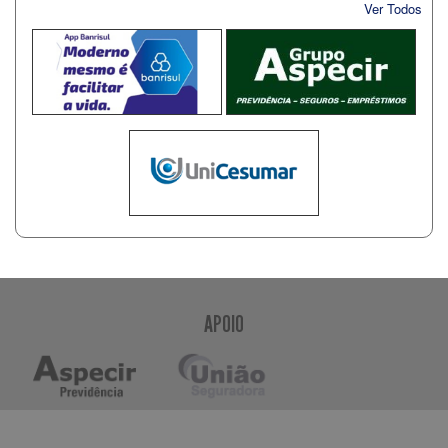
Ver Todos
APOIO