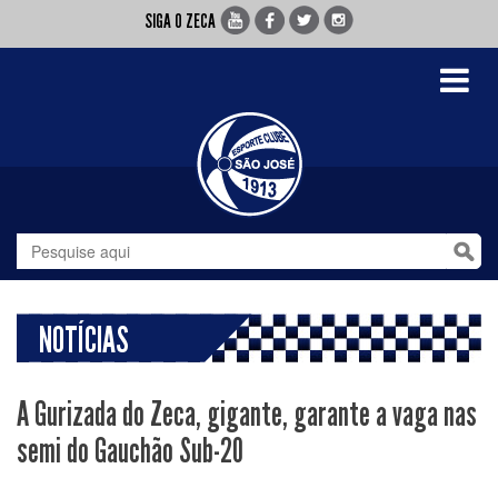
SIGA O ZECA
Toggle
navigati
NOTÍCIAS
A Gurizada do Zeca, gigante, garante a vaga nas
semi do Gauchão Sub-20