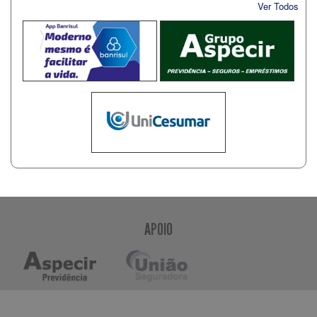
Ver Todos
APOIO