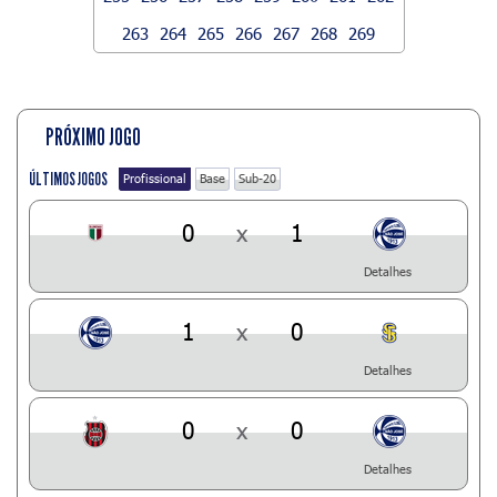
263
264
265
266
267
268
269
PRÓXIMO JOGO
ÚLTIMOS JOGOS
Profissional
Base
Sub-20
0
x
1
Detalhes
1
x
0
Detalhes
0
x
0
Detalhes