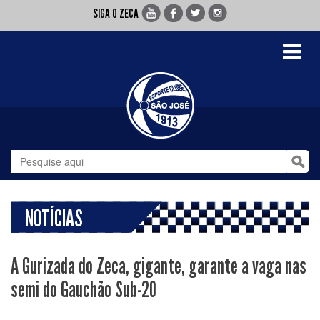
SIGA O ZECA
Toggle
navigati
NOTÍCIAS
A Gurizada do Zeca, gigante, garante a vaga nas
semi do Gauchão Sub-20