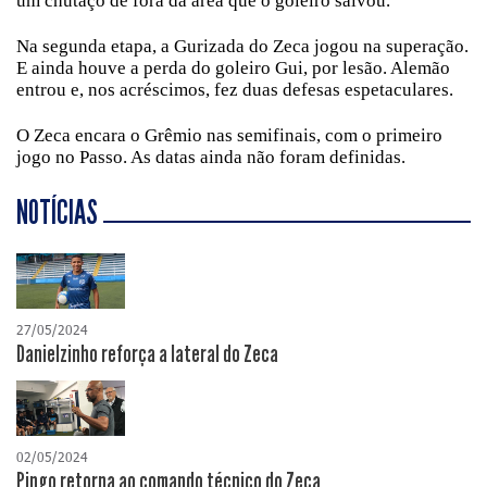
um chutaço de fora da área que o goleiro salvou.
Na segunda etapa, a Gurizada do Zeca jogou na superação.
E ainda houve a perda do goleiro Gui, por lesão. Alemão
entrou e, nos acréscimos, fez duas defesas espetaculares.
O Zeca encara o Grêmio nas semifinais, com o primeiro
jogo no Passo. As datas ainda não foram definidas.
NOTÍCIAS
27/05/2024
Danielzinho reforça a lateral do Zeca
02/05/2024
Pingo retorna ao comando técnico do Zeca