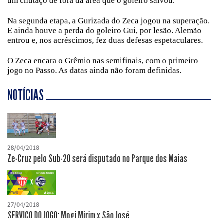
um chutaço de fora da área que o goleiro salvou.
Na segunda etapa, a Gurizada do Zeca jogou na superação.
E ainda houve a perda do goleiro Gui, por lesão. Alemão
entrou e, nos acréscimos, fez duas defesas espetaculares.
O Zeca encara o Grêmio nas semifinais, com o primeiro
jogo no Passo. As datas ainda não foram definidas.
NOTÍCIAS
28/04/2018
Ze-Cruz pelo Sub-20 será disputado no Parque dos Maias
27/04/2018
SERVIÇO DO JOGO: Mogi Mirim x São José