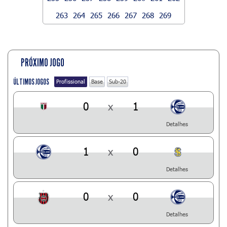
263
264
265
266
267
268
269
PRÓXIMO JOGO
ÚLTIMOS JOGOS
Profissional
Base
Sub-20
0
x
1
Detalhes
1
x
0
Detalhes
0
x
0
Detalhes