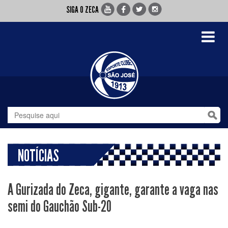
SIGA O ZECA
Toggle
navigati
NOTÍCIAS
A Gurizada do Zeca, gigante, garante a vaga nas
semi do Gauchão Sub-20