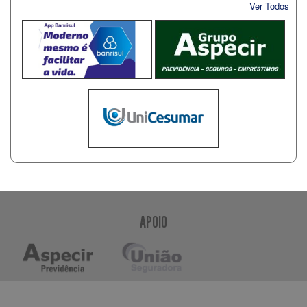
Ver Todos
APOIO