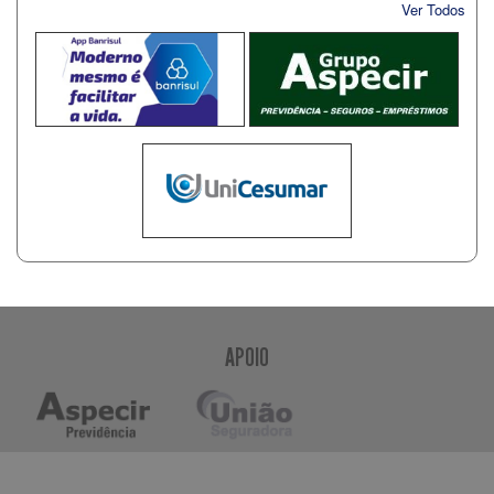
Ver Todos
APOIO