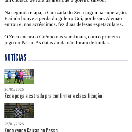
um chutaço de fora da área que o goleiro salvou.
Na segunda etapa, a Gurizada do Zeca jogou na superação.
E ainda houve a perda do goleiro Gui, por lesão. Alemão
entrou e, nos acréscimos, fez duas defesas espetaculares.
O Zeca encara o Grêmio nas semifinais, com o primeiro
jogo no Passo. As datas ainda não foram definidas.
NOTÍCIAS
30/01/2026
Zeca pega a estrada pra confirmar a classificação
26/01/2026
Zeca vence Caixas no Passo