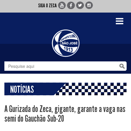
SIGA O ZECA
Toggle
navigati
NOTÍCIAS
A Gurizada do Zeca, gigante, garante a vaga nas
semi do Gauchão Sub-20