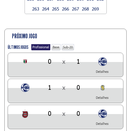
263
264
265
266
267
268
269
PRÓXIMO JOGO
ÚLTIMOS JOGOS
Profissional
Base
Sub-20
0
x
1
Detalhes
1
x
0
Detalhes
0
x
0
Detalhes