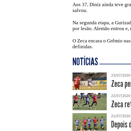
Aos 37, Diniz ainda teve gr
salvou.
Na segunda etapa, a Gurizad
por lesão. Alemão entrou e, 
O Zeca encara o Grêmio nas 
definidas.
NOTÍCIAS
23/07/2020
Zeca pe
22/07/2020
Zeca re
21/07/2020
Depois 