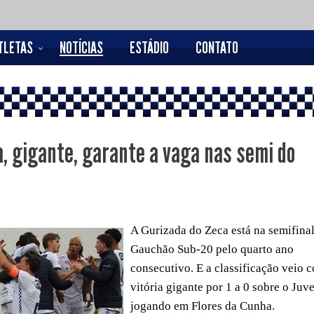
TLETAS
NOTÍCIAS
ESTÁDIO
CONTATO
a, gigante, garante a vaga nas semi do
A Gurizada do Zeca está na semifina
Gauchão Sub-20 pelo quarto ano
consecutivo. E a classificação veio
vitória gigante por 1 a 0 sobre o Juv
jogando em Flores da Cunha.