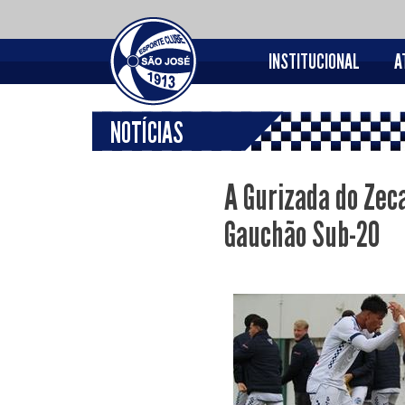
INSTITUCIONAL
A
NOTÍCIAS
A Gurizada do Zec
Gauchão Sub-20