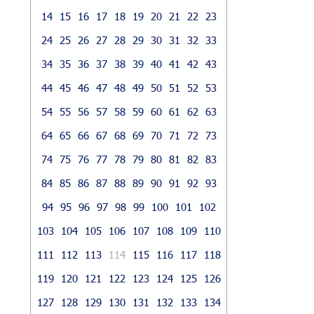
14
15
16
17
18
19
20
21
22
23
24
25
26
27
28
29
30
31
32
33
34
35
36
37
38
39
40
41
42
43
44
45
46
47
48
49
50
51
52
53
54
55
56
57
58
59
60
61
62
63
64
65
66
67
68
69
70
71
72
73
74
75
76
77
78
79
80
81
82
83
84
85
86
87
88
89
90
91
92
93
94
95
96
97
98
99
100
101
102
103
104
105
106
107
108
109
110
111
112
113
114
115
116
117
118
119
120
121
122
123
124
125
126
127
128
129
130
131
132
133
134