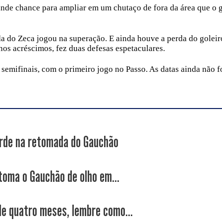
ande chance para ampliar em um chutaço de fora da área que o 
a do Zeca jogou na superação. E ainda houve a perda do goleir
nos acréscimos, fez duas defesas espetaculares.
semifinais, com o primeiro jogo no Passo. As datas ainda não 
rde na retomada do Gauchão
toma o Gauchão de olho em...
de quatro meses, lembre como...