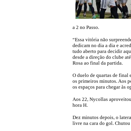
a 2 no Passo.
“Essa vitória não surpreend
dedicam no dia a dia e acre
tudo aberto para decidir aqu
desde a direção do clube até
Rosa ao final da partida.
O duelo de quartas de final 
os primeiros minutos. Aos p
os espaços para chegar às o
Aos 22, Nycollas aproveitou 
hora H.
Dez minutos depois, o later
livre na cara do gol. Chutou