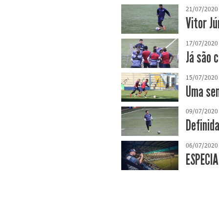
21/07/2020
Vitor Jú
17/07/2020
Já são c
15/07/2020
Uma sem
09/07/2020
Definid
06/07/2020
ESPECIA