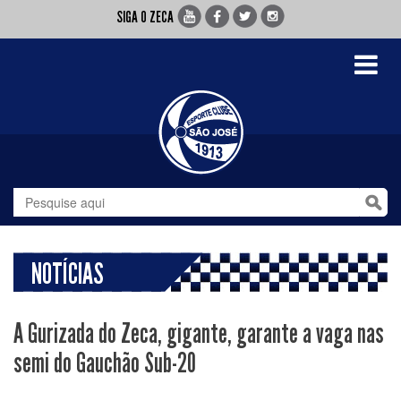
SIGA O ZECA
Toggle
navigati
NOTÍCIAS
A Gurizada do Zeca, gigante, garante a vaga nas
semi do Gauchão Sub-20