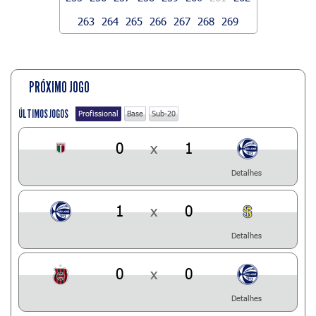
263
264
265
266
267
268
269
PRÓXIMO JOGO
ÚLTIMOS JOGOS
Profissional
Base
Sub-20
0
x
1
Detalhes
1
x
0
Detalhes
0
x
0
Detalhes