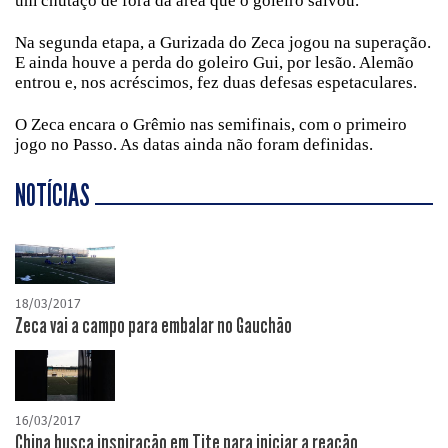
um chutaço de fora da área que o goleiro salvou.
Na segunda etapa, a Gurizada do Zeca jogou na superação.
E ainda houve a perda do goleiro Gui, por lesão. Alemão
entrou e, nos acréscimos, fez duas defesas espetaculares.
O Zeca encara o Grêmio nas semifinais, com o primeiro
jogo no Passo. As datas ainda não foram definidas.
NOTÍCIAS
18/03/2017
Zeca vai a campo para embalar no Gauchão
16/03/2017
China busca inspiração em Tite para iniciar a reação