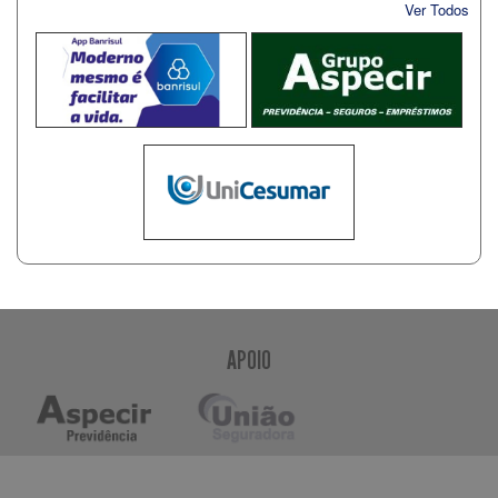
Ver Todos
APOIO