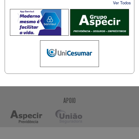
Ver Todos
APOIO