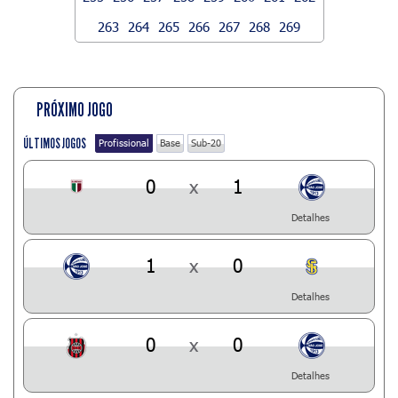
263
264
265
266
267
268
269
PRÓXIMO JOGO
ÚLTIMOS JOGOS
Profissional
Base
Sub-20
0
x
1
Detalhes
1
x
0
Detalhes
0
x
0
Detalhes