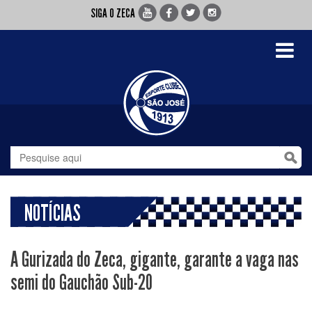
SIGA O ZECA
Toggle
navigati
NOTÍCIAS
A Gurizada do Zeca, gigante, garante a vaga nas
semi do Gauchão Sub-20