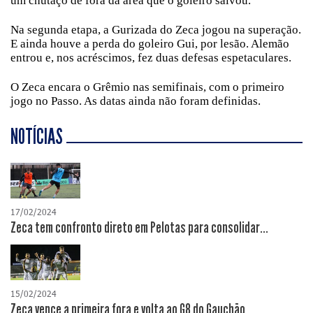
um chutaço de fora da área que o goleiro salvou.
Na segunda etapa, a Gurizada do Zeca jogou na superação.
E ainda houve a perda do goleiro Gui, por lesão. Alemão
entrou e, nos acréscimos, fez duas defesas espetaculares.
O Zeca encara o Grêmio nas semifinais, com o primeiro
jogo no Passo. As datas ainda não foram definidas.
NOTÍCIAS
17/02/2024
Zeca tem confronto direto em Pelotas para consolidar...
15/02/2024
Zeca vence a primeira fora e volta ao G8 do Gauchão