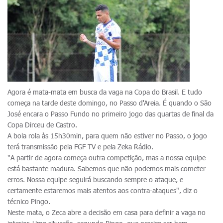
Agora é mata-mata em busca da vaga na Copa do Brasil. E tudo
começa na tarde deste domingo, no Passo d'Areia. É quando o São
José encara o Passo Fundo no primeiro jogo das quartas de final da
Copa Dirceu de Castro.
A bola rola às 15h30min, para quem não estiver no Passo, o jogo
terá transmissão pela FGF TV e pela Zeka Rádio.
"A partir de agora começa outra competição, mas a nossa equipe
está bastante madura. Sabemos que não podemos mais cometer
erros. Nossa equipe seguirá buscando sempre o ataque, e
certamente estaremos mais atentos aos contra-ataques", diz o
técnico Pingo.
Neste mata, o Zeca abre a decisão em casa para definir a vaga no