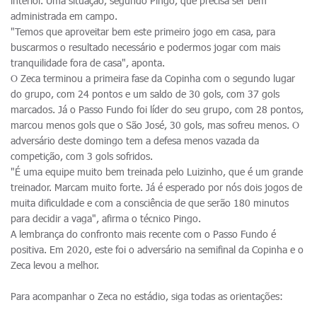
interior. Uma situação, segundo Pingo, que precisa ser bem
administrada em campo.
"Temos que aproveitar bem este primeiro jogo em casa, para
buscarmos o resultado necessário e podermos jogar com mais
tranquilidade fora de casa", aponta.
O Zeca terminou a primeira fase da Copinha com o segundo lugar
do grupo, com 24 pontos e um saldo de 30 gols, com 37 gols
marcados. Já o Passo Fundo foi líder do seu grupo, com 28 pontos,
marcou menos gols que o São José, 30 gols, mas sofreu menos. O
adversário deste domingo tem a defesa menos vazada da
competição, com 3 gols sofridos.
"É uma equipe muito bem treinada pelo Luizinho, que é um grande
treinador. Marcam muito forte. Já é esperado por nós dois jogos de
muita dificuldade e com a consciência de que serão 180 minutos
para decidir a vaga", afirma o técnico Pingo.
A lembrança do confronto mais recente com o Passo Fundo é
positiva. Em 2020, este foi o adversário na semifinal da Copinha e o
Zeca levou a melhor.
Para acompanhar o Zeca no estádio, siga todas as orientações: