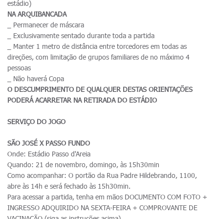
estádio)
NA ARQUIBANCADA
_ Permanecer de máscara
_ Exclusivamente sentado durante toda a partida
_ Manter 1 metro de distância entre torcedores em todas as
direções, com limitação de grupos familiares de no máximo 4
pessoas
_ Não haverá Copa
O DESCUMPRIMENTO DE QUALQUER DESTAS ORIENTAÇÕES
PODERÁ ACARRETAR NA RETIRADA DO ESTÁDIO
SERVIÇO DO JOGO
SÃO JOSÉ X PASSO FUNDO
Onde: Estádio Passo d'Areia
Quando: 21 de novembro, domingo, às 15h30min
Como acompanhar: O portão da Rua Padre Hildebrando, 1100,
abre às 14h e será fechado às 15h30min.
Para acessar a partida, tenha em mãos DOCUMENTO COM FOTO +
INGRESSO ADQUIRIDO NA SEXTA-FEIRA + COMPROVANTE DE
VACINAÇÃO (siga as instruções acima)