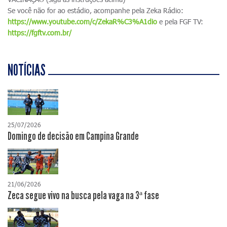
Se você não for ao estádio, acompanhe pela Zeka Rádio:
https://www.youtube.com/c/ZekaR%C3%A1dio
e pela FGF TV:
https://fgftv.com.br/
NOTÍCIAS
25/07/2026
Domingo de decisão em Campina Grande
21/06/2026
Zeca segue vivo na busca pela vaga na 3ª fase