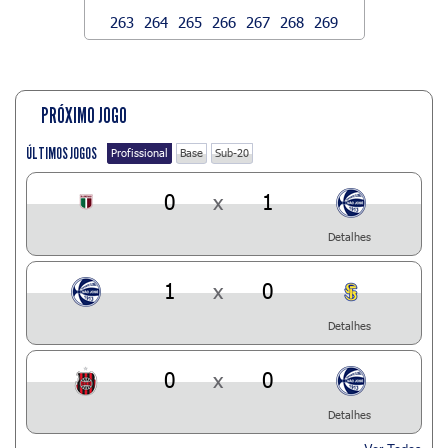
263
264
265
266
267
268
269
PRÓXIMO JOGO
ÚLTIMOS JOGOS
Profissional
Base
Sub-20
0
x
1
Detalhes
1
x
0
Detalhes
0
x
0
Detalhes