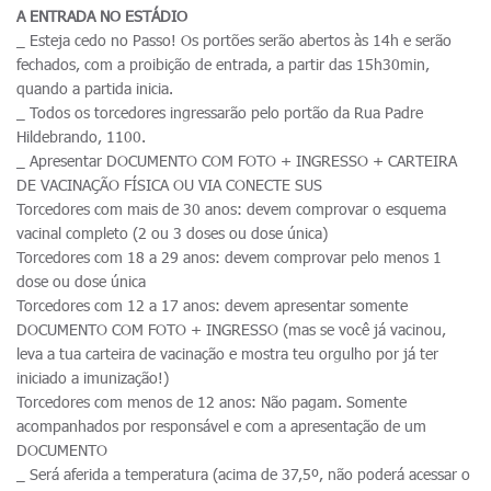
A ENTRADA NO ESTÁDIO
_ Esteja cedo no Passo! Os portões serão abertos às 14h e serão
fechados, com a proibição de entrada, a partir das 15h30min,
quando a partida inicia.
_ Todos os torcedores ingressarão pelo portão da Rua Padre
Hildebrando, 1100.
_ Apresentar DOCUMENTO COM FOTO + INGRESSO + CARTEIRA
DE VACINAÇÃO FÍSICA OU VIA CONECTE SUS
Torcedores com mais de 30 anos: devem comprovar o esquema
vacinal completo (2 ou 3 doses ou dose única)
Torcedores com 18 a 29 anos: devem comprovar pelo menos 1
dose ou dose única
Torcedores com 12 a 17 anos: devem apresentar somente
DOCUMENTO COM FOTO + INGRESSO (mas se você já vacinou,
leva a tua carteira de vacinação e mostra teu orgulho por já ter
iniciado a imunização!)
Torcedores com menos de 12 anos: Não pagam. Somente
acompanhados por responsável e com a apresentação de um
DOCUMENTO
_ Será aferida a temperatura (acima de 37,5º, não poderá acessar o