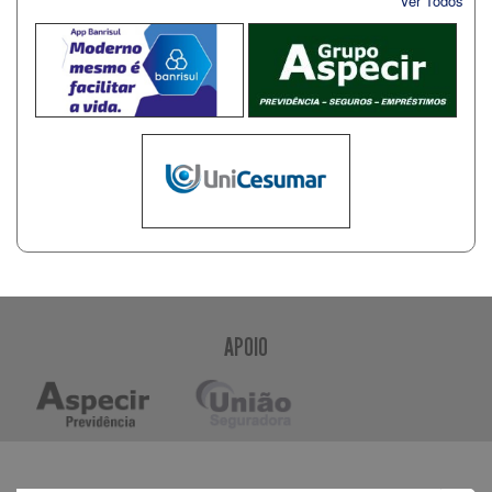
Ver Todos
APOIO