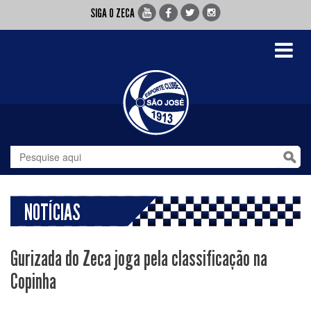
SIGA O ZECA
Toggle
navigati
NOTÍCIAS
Gurizada do Zeca joga pela classificação na
Copinha