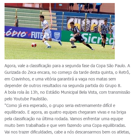
Agora, vale a classificação para a segunda fase da Copa São Paulo. A
Gurizada do Zeca encara, no começo da tarde desta quinta, o Retrô,
em Cravinhos, e uma vitória garantirá a vaga nos matas sem
depender de outros resultados na segunda partida do Grupo 8.
A bola rola às 13h, no Estádio Municipal Bela Vista, com transmissão
pelo Youtube Paulistão.
"Como já era esperado, o grupo seria extremamente difícil e
equilibrado. E agora, as quatro equipes chegaram vivas e na briga
pela classificação na última rodada. Vamos enfrentar uma equipe
muito bem trabalhada e que vem fazendo uma Copa equilibradas.
Vai nos trazer dificuldades, cabe a nós descansarmos bem os atletas,