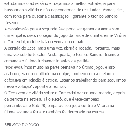
estudarmos o adversário e traçarmos a melhor estratégia para
buscarmos a vitória e não dependermos de resultados. Vamos, sim,
com força para buscar a classificação", garante o técnico Sandro
Resende.
A classificação para a segunda fase pode ser garantida ainda com
um empate, caso, no segundo jogo da tarde de quinta, entre Vitória
e Comercial, o clube baiano vença ou empate.
A partida do Zeca, mais uma vez, abrirá a rodada. Portanto, mais
uma vez sob forte calor. Nesta quarta, o técnico Sandro Resende
comanda o último treinamento antes da partida.
"Nós evoluímos muito na parte ofensiva no último jogo, e isso
acabou gerando equilíbrio na equipe, também com a melhora
defensiva em relação à estreia. Estamos trabalhando para seguirmos
nessa evolução", aponta o técnico.
O Zeca vem de vitória sobre o Comercial na segunda rodada, depois
da derrota na estreia. Já o Retrô, que é vice-campeão
pernambucano Sub-20, empatou seu jogo contra o Vitória na
última segunda-feira, e também foi derrotado na estreia.
SERVIÇO DO JOGO