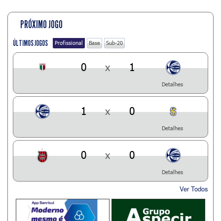
PRÓXIMO JOGO
ÚLTIMOS JOGOS
Profissional
Base
Sub-20
0
x
1
Detalhes
1
x
0
Detalhes
0
x
0
Detalhes
Ver Todos