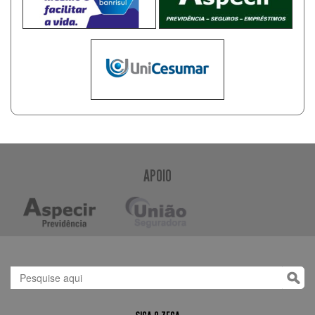
APOIO