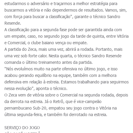
estudarmos o adversário e traçarmos a melhor estratégia para
buscarmos a vitória e não dependermos de resultados. Vamos, sim,
com força para buscar a classificação", garante o técnico Sandro
Resende.
A classificação para a segunda fase pode ser garantida ainda com
um empate, caso, no segundo jogo da tarde de quinta, entre Vitória
e Comercial, o clube baiano vença ou empate.
A partida do Zeca, mais uma vez, abrirá a rodada. Portanto, mais
uma vez sob forte calor. Nesta quarta, o técnico Sandro Resende
comanda o último treinamento antes da partida.
"Nós evoluímos muito na parte ofensiva no último jogo, e isso
acabou gerando equilíbrio na equipe, também com a melhora
defensiva em relação à estreia. Estamos trabalhando para seguirmos
nessa evolução", aponta o técnico.
O Zeca vem de vitória sobre o Comercial na segunda rodada, depois
da derrota na estreia. Já o Retrô, que é vice-campeão
pernambucano Sub-20, empatou seu jogo contra o Vitória na
última segunda-feira, e também foi derrotado na estreia.
SERVIÇO DO JOGO