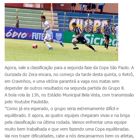
Agora, vale a classificação para a segunda fase da Copa São Paulo. A
Gurizada do Zeca encara, no começo da tarde desta quinta, o Retrô,
em Cravinhos, e uma vitória garantirá a vaga nos matas sem
depender de outros resultados na segunda partida do Grupo 8.
A bola rola às 13h, no Estádio Municipal Bela Vista, com transmissão
pelo Youtube Paulistão.
"Como já era esperado, o grupo seria extremamente difícil e
equilibrado. E agora, as quatro equipes chegaram vivas e na briga
pela classificação na última rodada. Vamos enfrentar uma equipe
muito bem trabalhada e que vem fazendo uma Copa equilibradas.
Vai nos trazer dificuldades, cabe a nós descansarmos bem os atletas,