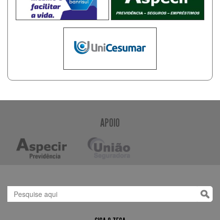
APOIO