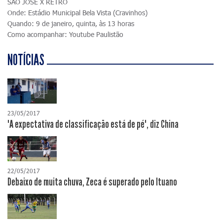
SÃO JOSÉ X RETRÔ
Onde: Estádio Municipal Bela Vista (Cravinhos)
Quando: 9 de janeiro, quinta, às 13 horas
Como acompanhar: Youtube Paulistão
NOTÍCIAS
23/05/2017
"A expectativa de classificação está de pé", diz China
22/05/2017
Debaixo de muita chuva, Zeca é superado pelo Ituano