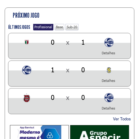
PRÓXIMO JOGO
ÚLTIMOS JOGOS
Profissional
Base
Sub-20
0
x
1
Detalhes
1
x
0
Detalhes
0
x
0
Detalhes
Ver Todos