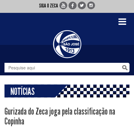
SIGA O ZECA
Toggle
navigati
NOTÍCIAS
Gurizada do Zeca joga pela classificação na
Copinha