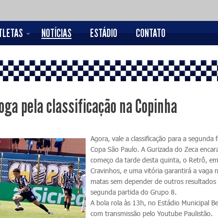
TLETAS
NOTÍCIAS
ESTÁDIO
CONTATO
oga pela classificação na Copinha
Agora, vale a classificação para a segunda 
Copa São Paulo. A Gurizada do Zeca encar
começo da tarde desta quinta, o Retrô, e
Cravinhos, e uma vitória garantirá a vaga 
matas sem depender de outros resultados
segunda partida do Grupo 8.
A bola rola às 13h, no Estádio Municipal Be
com transmissão pelo Youtube Paulistão.