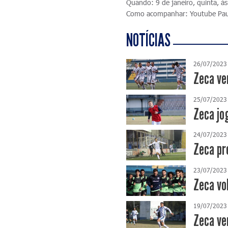
Quando: 9 de janeiro, quinta, à
Como acompanhar: Youtube Pau
NOTÍCIAS
26/07/2023
Zeca ve
25/07/2023
Zeca jo
24/07/2023
Zeca pr
23/07/2023
Zeca vo
19/07/2023
Zeca ve