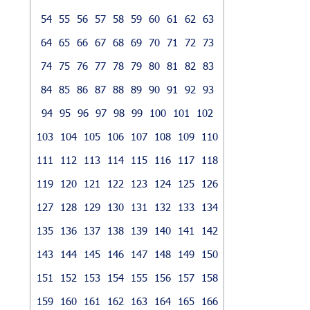
54
55
56
57
58
59
60
61
62
63
64
65
66
67
68
69
70
71
72
73
74
75
76
77
78
79
80
81
82
83
84
85
86
87
88
89
90
91
92
93
94
95
96
97
98
99
100
101
102
103
104
105
106
107
108
109
110
111
112
113
114
115
116
117
118
119
120
121
122
123
124
125
126
127
128
129
130
131
132
133
134
135
136
137
138
139
140
141
142
143
144
145
146
147
148
149
150
151
152
153
154
155
156
157
158
159
160
161
162
163
164
165
166