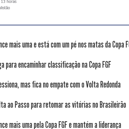
s 13 horas
listão
nce mais uma e está com um pé nos matas da Copa 
ga para encaminhar classificação na Copa FGF
essiona, mas fica no empate com o Volta Redonda
lta ao Passo para retomar as vitórias no Brasileirão
nce mais uma pela Copa FGF e mantém a liderança