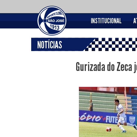
INSTITUCIONAL
A
NOTÍCIAS
Gurizada do Zeca j