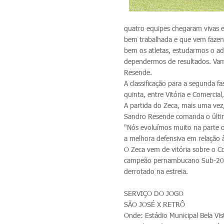
quatro equipes chegaram vivas e
bem trabalhada e que vem fazend
bem os atletas, estudarmos o ad
dependermos de resultados. Vamo
Resende.
A classificação para a segunda 
quinta, entre Vitória e Comercia
A partida do Zeca, mais uma vez,
Sandro Resende comanda o últim
"Nós evoluímos muito na parte o
a melhora defensiva em relação 
O Zeca vem de vitória sobre o Co
campeão pernambucano Sub-20, e
derrotado na estreia.
SERVIÇO DO JOGO
SÃO JOSÉ X RETRÔ
Onde: Estádio Municipal Bela Vis