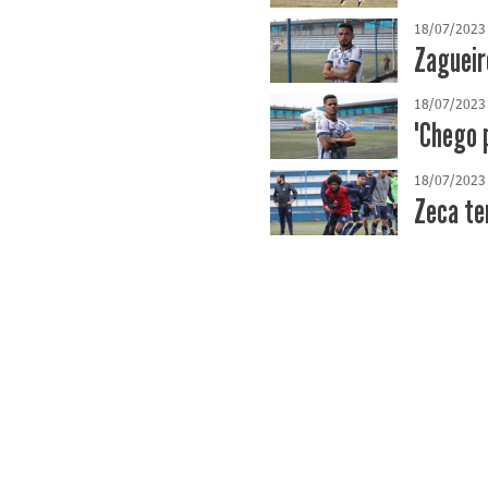
18/07/2023
Zagueir
18/07/2023
"Chego p
18/07/2023
Zeca te