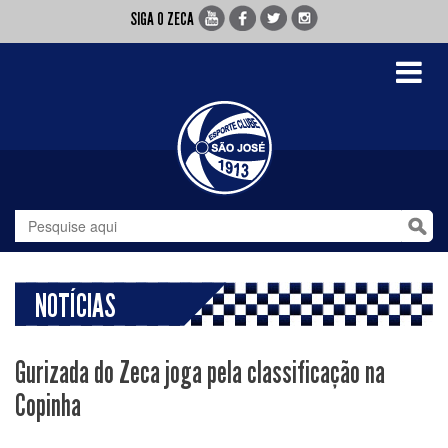
SIGA O ZECA
Toggle
navigati
NOTÍCIAS
Gurizada do Zeca joga pela classificação na
Copinha