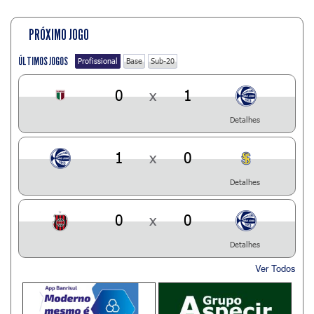
PRÓXIMO JOGO
ÚLTIMOS JOGOS
Profissional
Base
Sub-20
0
x
1
Detalhes
1
x
0
Detalhes
0
x
0
Detalhes
Ver Todos