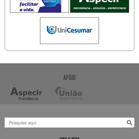
APOIO