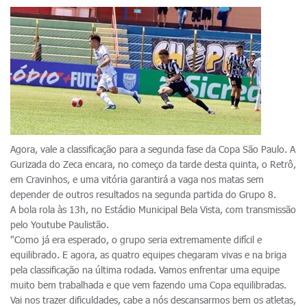
Agora, vale a classificação para a segunda fase da Copa São Paulo. A
Gurizada do Zeca encara, no começo da tarde desta quinta, o Retrô,
em Cravinhos, e uma vitória garantirá a vaga nos matas sem
depender de outros resultados na segunda partida do Grupo 8.
A bola rola às 13h, no Estádio Municipal Bela Vista, com transmissão
pelo Youtube Paulistão.
"Como já era esperado, o grupo seria extremamente difícil e
equilibrado. E agora, as quatro equipes chegaram vivas e na briga
pela classificação na última rodada. Vamos enfrentar uma equipe
muito bem trabalhada e que vem fazendo uma Copa equilibradas.
Vai nos trazer dificuldades, cabe a nós descansarmos bem os atletas,