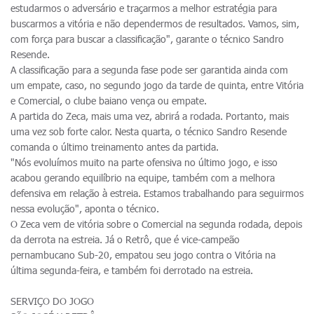
estudarmos o adversário e traçarmos a melhor estratégia para
buscarmos a vitória e não dependermos de resultados. Vamos, sim,
com força para buscar a classificação", garante o técnico Sandro
Resende.
A classificação para a segunda fase pode ser garantida ainda com
um empate, caso, no segundo jogo da tarde de quinta, entre Vitória
e Comercial, o clube baiano vença ou empate.
A partida do Zeca, mais uma vez, abrirá a rodada. Portanto, mais
uma vez sob forte calor. Nesta quarta, o técnico Sandro Resende
comanda o último treinamento antes da partida.
"Nós evoluímos muito na parte ofensiva no último jogo, e isso
acabou gerando equilíbrio na equipe, também com a melhora
defensiva em relação à estreia. Estamos trabalhando para seguirmos
nessa evolução", aponta o técnico.
O Zeca vem de vitória sobre o Comercial na segunda rodada, depois
da derrota na estreia. Já o Retrô, que é vice-campeão
pernambucano Sub-20, empatou seu jogo contra o Vitória na
última segunda-feira, e também foi derrotado na estreia.
SERVIÇO DO JOGO