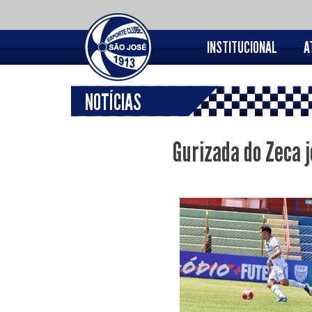
INSTITUCIONAL
A
NOTÍCIAS
Gurizada do Zeca j