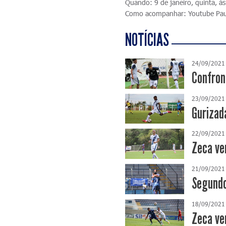
Quando: 9 de janeiro, quinta, à
Como acompanhar: Youtube Pau
NOTÍCIAS
24/09/2021
Confron
23/09/2021
Gurizad
22/09/2021
Zeca ve
21/09/2021
Segundo
18/09/2021
Zeca ve