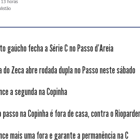
s 13 horas
listão
to gaúcho fecha a Série C no Passo d'Areia
a do Zeca abre rodada dupla no Passo neste sábado
nce a segunda na Copinha
 passo na Copinha é fora de casa, contra o Rioparde
nce mais uma fora e garante a permanência na C