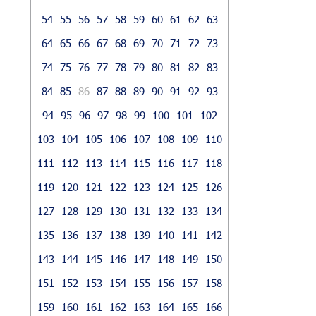
54
55
56
57
58
59
60
61
62
63
64
65
66
67
68
69
70
71
72
73
74
75
76
77
78
79
80
81
82
83
84
85
86
87
88
89
90
91
92
93
94
95
96
97
98
99
100
101
102
103
104
105
106
107
108
109
110
111
112
113
114
115
116
117
118
119
120
121
122
123
124
125
126
127
128
129
130
131
132
133
134
135
136
137
138
139
140
141
142
143
144
145
146
147
148
149
150
151
152
153
154
155
156
157
158
159
160
161
162
163
164
165
166