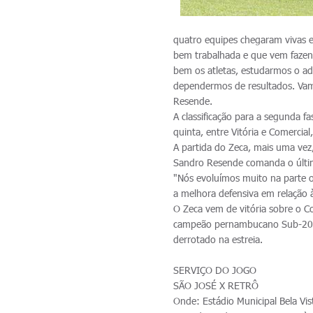
quatro equipes chegaram vivas e
bem trabalhada e que vem fazend
bem os atletas, estudarmos o ad
dependermos de resultados. Vamo
Resende.
A classificação para a segunda 
quinta, entre Vitória e Comercia
A partida do Zeca, mais uma vez,
Sandro Resende comanda o últim
"Nós evoluímos muito na parte o
a melhora defensiva em relação 
O Zeca vem de vitória sobre o Co
campeão pernambucano Sub-20, e
derrotado na estreia.
SERVIÇO DO JOGO
SÃO JOSÉ X RETRÔ
Onde: Estádio Municipal Bela Vis