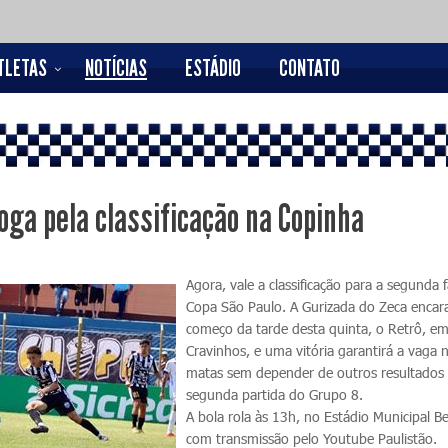
TLETAS
NOTÍCIAS
ESTÁDIO
CONTATO
oga pela classificação na Copinha
Agora, vale a classificação para a segunda 
Copa São Paulo. A Gurizada do Zeca encar
começo da tarde desta quinta, o Retrô, e
Cravinhos, e uma vitória garantirá a vaga 
matas sem depender de outros resultados
segunda partida do Grupo 8.
A bola rola às 13h, no Estádio Municipal Be
com transmissão pelo Youtube Paulistão.