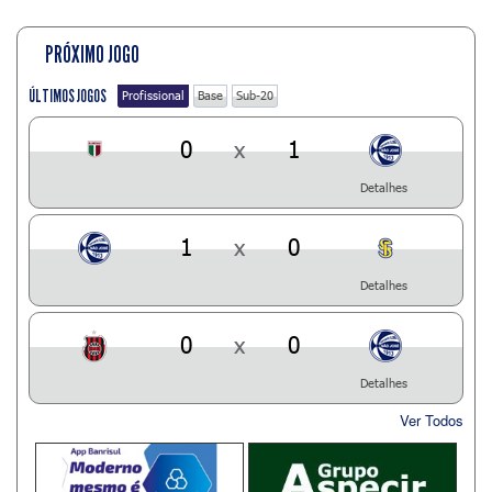
PRÓXIMO JOGO
ÚLTIMOS JOGOS
Profissional
Base
Sub-20
0
x
1
Detalhes
1
x
0
Detalhes
0
x
0
Detalhes
Ver Todos