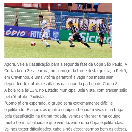
Agora, vale a classificação para a segunda fase da Copa São Paulo. A
Gurizada do Zeca encara, no começo da tarde desta quinta, o Retrô,
em Cravinhos, e uma vitória garantirá a vaga nos matas sem
depender de outros resultados na segunda partida do Grupo 8.
A bola rola às 13h, no Estádio Municipal Bela Vista, com transmissão
pelo Youtube Paulistão.
"Como já era esperado, o grupo seria extremamente difícil e
equilibrado. E agora, as quatro equipes chegaram vivas e na briga
pela classificação na última rodada. Vamos enfrentar uma equipe
muito bem trabalhada e que vem fazendo uma Copa equilibradas.
Vai nos trazer dificuldades, cabe a nós descansarmos bem os atletas,