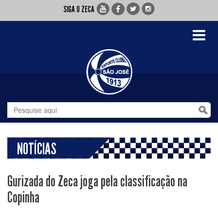
SIGA O ZECA
Toggle
navigati
NOTÍCIAS
Gurizada do Zeca joga pela classificação na
Copinha