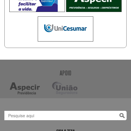
APOIO