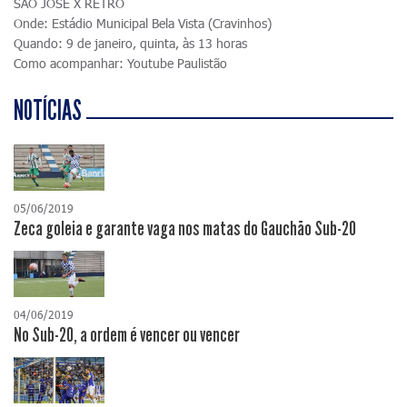
SÃO JOSÉ X RETRÔ
Onde: Estádio Municipal Bela Vista (Cravinhos)
Quando: 9 de janeiro, quinta, às 13 horas
Como acompanhar: Youtube Paulistão
NOTÍCIAS
05/06/2019
Zeca goleia e garante vaga nos matas do Gauchão Sub-20
04/06/2019
No Sub-20, a ordem é vencer ou vencer