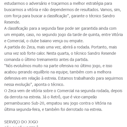
estudarmos o adversário e traçarmos a melhor estratégia para
buscarmos a vitória e não dependermos de resultados. Vamos, sim,
com força para buscar a classificação", garante o técnico Sandro
Resende.
A classificação para a segunda fase pode ser garantida ainda com
um empate, caso, no segundo jogo da tarde de quinta, entre Vitória
e Comercial, o clube baiano vença ou empate.
A partida do Zeca, mais uma vez, abrirá a rodada. Portanto, mais
uma vez sob forte calor. Nesta quarta, o técnico Sandro Resende
comanda o último treinamento antes da partida.
"Nós evoluímos muito na parte ofensiva no último jogo, e isso
acabou gerando equilíbrio na equipe, também com a melhora
defensiva em relação à estreia. Estamos trabalhando para seguirmos
nessa evolução", aponta o técnico.
O Zeca vem de vitória sobre o Comercial na segunda rodada, depois
da derrota na estreia. Já o Retrô, que é vice-campeão
pernambucano Sub-20, empatou seu jogo contra o Vitória na
última segunda-feira, e também foi derrotado na estreia.
SERVIÇO DO JOGO