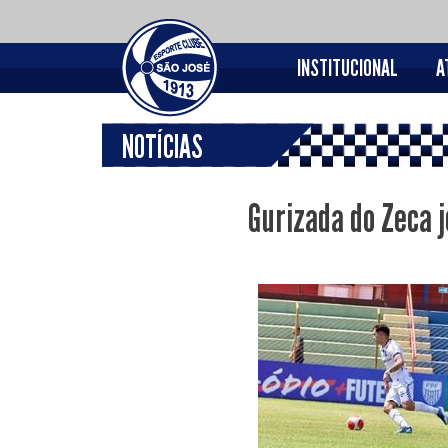
INSTITUCIONAL
A
NOTÍCIAS
Gurizada do Zeca j