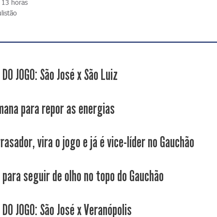
s 13 horas
listão
 DO JOGO: São José x São Luiz
ana para repor as energias
rasador, vira o jogo e já é vice-líder no Gauchão
 para seguir de olho no topo do Gauchão
 DO JOGO: São José x Veranópolis