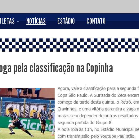
TLETAS
NOTÍCIAS
ESTÁDIO
CONTATO
oga pela classificação na Copinha
Agora, vale a classificação para a segunda 
Copa São Paulo. A Gurizada do Zeca encar
começo da tarde desta quinta, o Retrô, e
Cravinhos, e uma vitória garantirá a vaga 
matas sem depender de outros resultados
segunda partida do Grupo 8.
A bola rola às 13h, no Estádio Municipal Be
com transmissão pelo Youtube Paulistão.