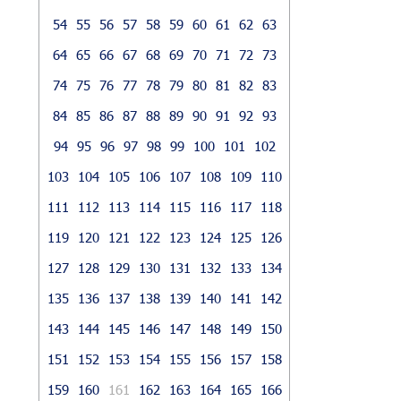
54
55
56
57
58
59
60
61
62
63
64
65
66
67
68
69
70
71
72
73
74
75
76
77
78
79
80
81
82
83
84
85
86
87
88
89
90
91
92
93
94
95
96
97
98
99
100
101
102
103
104
105
106
107
108
109
110
111
112
113
114
115
116
117
118
119
120
121
122
123
124
125
126
127
128
129
130
131
132
133
134
135
136
137
138
139
140
141
142
143
144
145
146
147
148
149
150
151
152
153
154
155
156
157
158
159
160
161
162
163
164
165
166