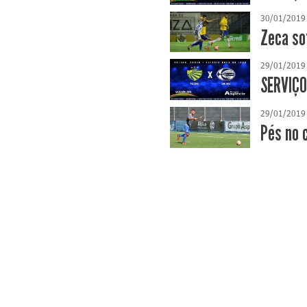
30/01/2019
Zeca so
29/01/2019
SERVIÇO
29/01/2019
Pés no 