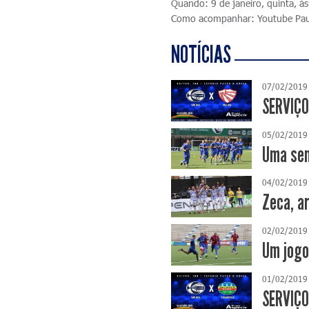
Quando: 9 de janeiro, quinta, à
Como acompanhar: Youtube Pau
NOTÍCIAS
07/02/2019
SERVIÇO
05/02/2019
Uma sem
04/02/2019
Zeca, ar
02/02/2019
Um jogo
01/02/2019
SERVIÇO