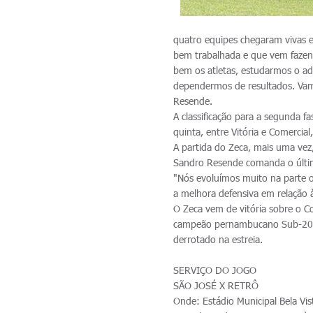
quatro equipes chegaram vivas e
bem trabalhada e que vem fazend
bem os atletas, estudarmos o ad
dependermos de resultados. Vamo
Resende.
A classificação para a segunda 
quinta, entre Vitória e Comercia
A partida do Zeca, mais uma vez,
Sandro Resende comanda o últim
"Nós evoluímos muito na parte o
a melhora defensiva em relação 
O Zeca vem de vitória sobre o Co
campeão pernambucano Sub-20, e
derrotado na estreia.
SERVIÇO DO JOGO
SÃO JOSÉ X RETRÔ
Onde: Estádio Municipal Bela Vis