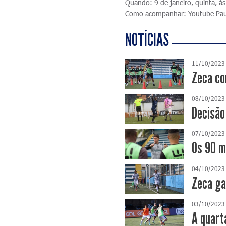
Quando: 9 de janeiro, quinta, à
Como acompanhar: Youtube Pau
NOTÍCIAS
11/10/2023
Zeca co
08/10/2023
Decisão
07/10/2023
Os 90 m
04/10/2023
Zeca ga
03/10/2023
A quart