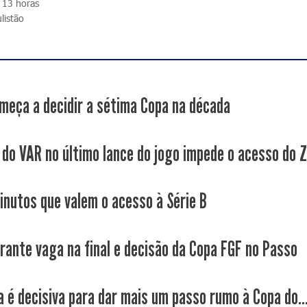
s 13 horas
listão
meça a decidir a sétima Copa na década
 do VAR no último lance do jogo impede o acesso do 
inutos que valem o acesso à Série B
rante vaga na final e decisão da Copa FGF no Passo
a é decisiva para dar mais um passo rumo à Copa do..