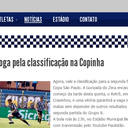
TLETAS
NOTÍCIAS
ESTÁDIO
CONTATO
oga pela classificação na Copinha
Agora, vale a classificação para a segunda 
Copa São Paulo. A Gurizada do Zeca encar
começo da tarde desta quinta, o Retrô, e
Cravinhos, e uma vitória garantirá a vaga 
matas sem depender de outros resultados
segunda partida do Grupo 8.
A bola rola às 13h, no Estádio Municipal Be
com transmissão pelo Youtube Paulistão.