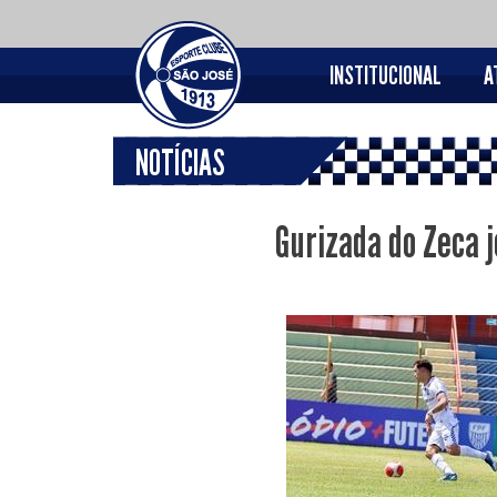
INSTITUCIONAL
A
NOTÍCIAS
Gurizada do Zeca j