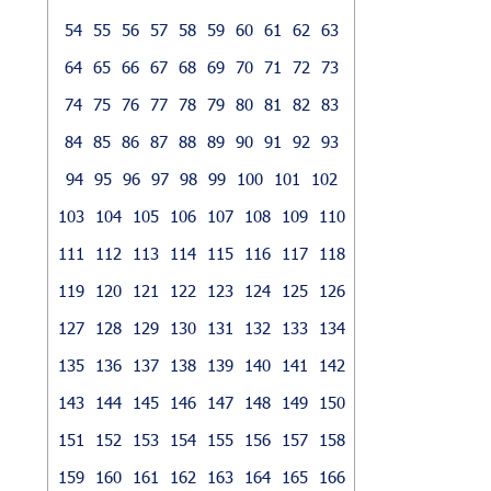
54
55
56
57
58
59
60
61
62
63
64
65
66
67
68
69
70
71
72
73
74
75
76
77
78
79
80
81
82
83
84
85
86
87
88
89
90
91
92
93
94
95
96
97
98
99
100
101
102
103
104
105
106
107
108
109
110
111
112
113
114
115
116
117
118
119
120
121
122
123
124
125
126
127
128
129
130
131
132
133
134
135
136
137
138
139
140
141
142
143
144
145
146
147
148
149
150
151
152
153
154
155
156
157
158
159
160
161
162
163
164
165
166