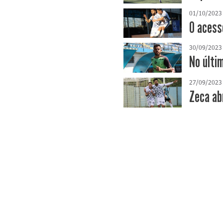
01/10/2023
O acess
30/09/2023
No últi
27/09/2023
Zeca ab