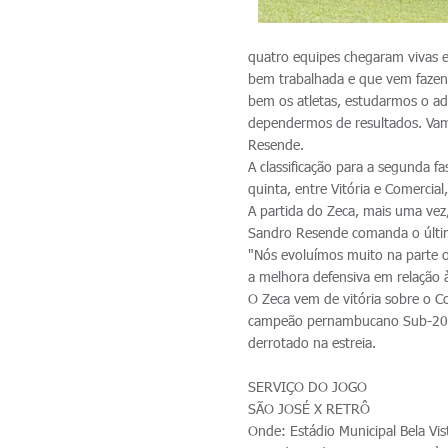
quatro equipes chegaram vivas e
bem trabalhada e que vem fazend
bem os atletas, estudarmos o ad
dependermos de resultados. Vamo
Resende.
A classificação para a segunda 
quinta, entre Vitória e Comercia
A partida do Zeca, mais uma vez,
Sandro Resende comanda o últim
"Nós evoluímos muito na parte o
a melhora defensiva em relação 
O Zeca vem de vitória sobre o Co
campeão pernambucano Sub-20, e
derrotado na estreia.
SERVIÇO DO JOGO
SÃO JOSÉ X RETRÔ
Onde: Estádio Municipal Bela Vis