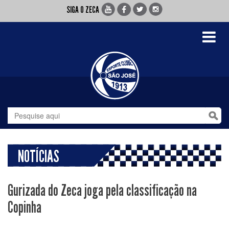
SIGA O ZECA
Toggle
navigati
NOTÍCIAS
Gurizada do Zeca joga pela classificação na
Copinha