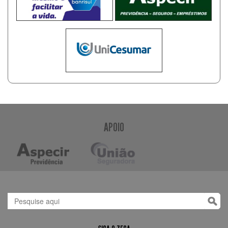
APOIO