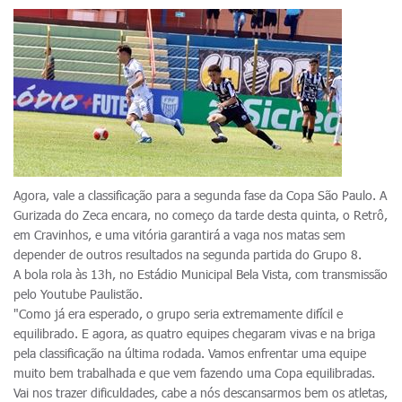
Agora, vale a classificação para a segunda fase da Copa São Paulo. A
Gurizada do Zeca encara, no começo da tarde desta quinta, o Retrô,
em Cravinhos, e uma vitória garantirá a vaga nos matas sem
depender de outros resultados na segunda partida do Grupo 8.
A bola rola às 13h, no Estádio Municipal Bela Vista, com transmissão
pelo Youtube Paulistão.
"Como já era esperado, o grupo seria extremamente difícil e
equilibrado. E agora, as quatro equipes chegaram vivas e na briga
pela classificação na última rodada. Vamos enfrentar uma equipe
muito bem trabalhada e que vem fazendo uma Copa equilibradas.
Vai nos trazer dificuldades, cabe a nós descansarmos bem os atletas,