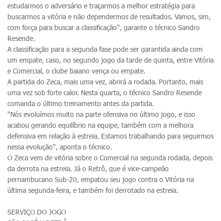
estudarmos o adversário e traçarmos a melhor estratégia para
buscarmos a vitória e não dependermos de resultados. Vamos, sim,
com força para buscar a classificação", garante o técnico Sandro
Resende.
A classificação para a segunda fase pode ser garantida ainda com
um empate, caso, no segundo jogo da tarde de quinta, entre Vitória
e Comercial, o clube baiano vença ou empate.
A partida do Zeca, mais uma vez, abrirá a rodada. Portanto, mais
uma vez sob forte calor. Nesta quarta, o técnico Sandro Resende
comanda o último treinamento antes da partida.
"Nós evoluímos muito na parte ofensiva no último jogo, e isso
acabou gerando equilíbrio na equipe, também com a melhora
defensiva em relação à estreia. Estamos trabalhando para seguirmos
nessa evolução", aponta o técnico.
O Zeca vem de vitória sobre o Comercial na segunda rodada, depois
da derrota na estreia. Já o Retrô, que é vice-campeão
pernambucano Sub-20, empatou seu jogo contra o Vitória na
última segunda-feira, e também foi derrotado na estreia.
SERVIÇO DO JOGO