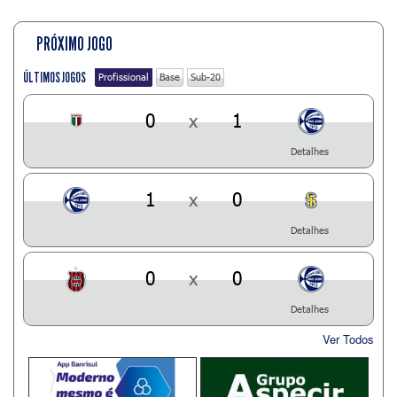
PRÓXIMO JOGO
ÚLTIMOS JOGOS
Profissional
Base
Sub-20
0
x
1
Detalhes
1
x
0
Detalhes
0
x
0
Detalhes
Ver Todos