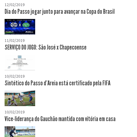
12/02/2019
Dia do Passo jogar junto para avançar na Copa do Brasil
11/02/2019
SERVIÇO DO JOGO: São José x Chapecoense
10/02/2019
Sintético do Passo d'Areia está certificado pela FIFA
10/02/2019
Vice-liderança do Gauchão mantida com vitória em casa