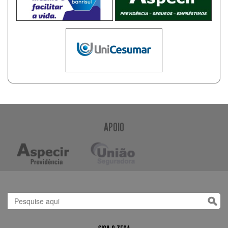
APOIO