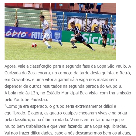
Agora, vale a classificação para a segunda fase da Copa São Paulo. A
Gurizada do Zeca encara, no começo da tarde desta quinta, o Retrô,
em Cravinhos, e uma vitória garantirá a vaga nos matas sem
depender de outros resultados na segunda partida do Grupo 8.
A bola rola às 13h, no Estádio Municipal Bela Vista, com transmissão
pelo Youtube Paulistão.
"Como já era esperado, o grupo seria extremamente difícil e
equilibrado. E agora, as quatro equipes chegaram vivas e na briga
pela classificação na última rodada. Vamos enfrentar uma equipe
muito bem trabalhada e que vem fazendo uma Copa equilibradas.
Vai nos trazer dificuldades, cabe a nós descansarmos bem os atletas,