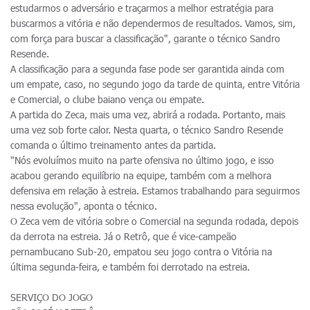
estudarmos o adversário e traçarmos a melhor estratégia para
buscarmos a vitória e não dependermos de resultados. Vamos, sim,
com força para buscar a classificação", garante o técnico Sandro
Resende.
A classificação para a segunda fase pode ser garantida ainda com
um empate, caso, no segundo jogo da tarde de quinta, entre Vitória
e Comercial, o clube baiano vença ou empate.
A partida do Zeca, mais uma vez, abrirá a rodada. Portanto, mais
uma vez sob forte calor. Nesta quarta, o técnico Sandro Resende
comanda o último treinamento antes da partida.
"Nós evoluímos muito na parte ofensiva no último jogo, e isso
acabou gerando equilíbrio na equipe, também com a melhora
defensiva em relação à estreia. Estamos trabalhando para seguirmos
nessa evolução", aponta o técnico.
O Zeca vem de vitória sobre o Comercial na segunda rodada, depois
da derrota na estreia. Já o Retrô, que é vice-campeão
pernambucano Sub-20, empatou seu jogo contra o Vitória na
última segunda-feira, e também foi derrotado na estreia.
SERVIÇO DO JOGO