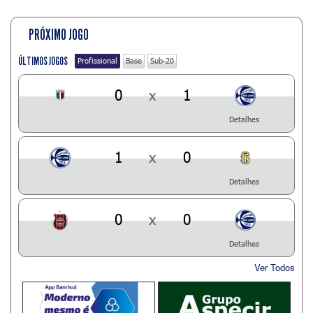
PRÓXIMO JOGO
ÚLTIMOS JOGOS
Profissional
Base
Sub-20
0
x
1
Detalhes
1
x
0
Detalhes
0
x
0
Detalhes
Ver Todos