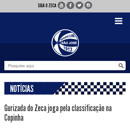
SIGA O ZECA
Toggle
navigati
NOTÍCIAS
Gurizada do Zeca joga pela classificação na
Copinha