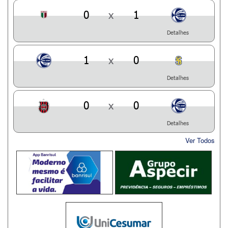
0
x
1
Detalhes
1
x
0
Detalhes
0
x
0
Detalhes
Ver Todos