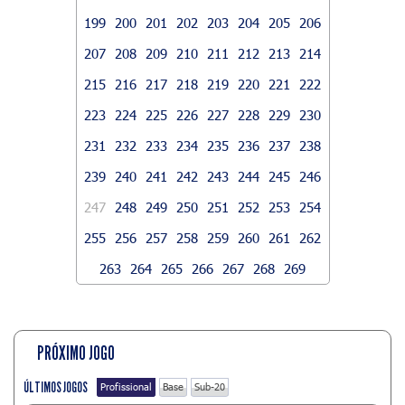
199
200
201
202
203
204
205
206
207
208
209
210
211
212
213
214
215
216
217
218
219
220
221
222
223
224
225
226
227
228
229
230
231
232
233
234
235
236
237
238
239
240
241
242
243
244
245
246
247
248
249
250
251
252
253
254
255
256
257
258
259
260
261
262
263
264
265
266
267
268
269
PRÓXIMO JOGO
ÚLTIMOS JOGOS
Profissional
Base
Sub-20