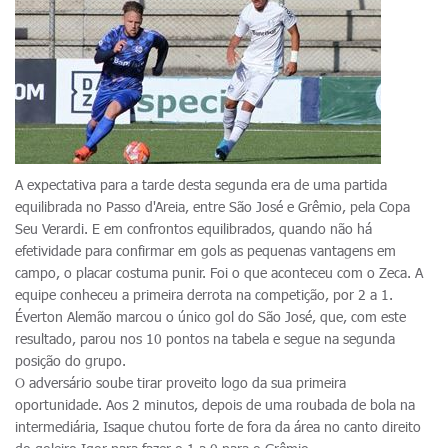
A expectativa para a tarde desta segunda era de uma partida
equilibrada no Passo d'Areia, entre São José e Grêmio, pela Copa
Seu Verardi. E em confrontos equilibrados, quando não há
efetividade para confirmar em gols as pequenas vantagens em
campo, o placar costuma punir. Foi o que aconteceu com o Zeca. A
equipe conheceu a primeira derrota na competição, por 2 a 1.
Éverton Alemão marcou o único gol do São José, que, com este
resultado, parou nos 10 pontos na tabela e segue na segunda
posição do grupo.
O adversário soube tirar proveito logo da sua primeira
oportunidade. Aos 2 minutos, depois de uma roubada de bola na
intermediária, Isaque chutou forte de fora da área no canto direito