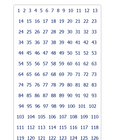
1
2
3
4
5
6
7
8
9
10
11
12
13
14
15
16
17
18
19
20
21
22
23
24
25
26
27
28
29
30
31
32
33
34
35
36
37
38
39
40
41
42
43
44
45
46
47
48
49
50
51
52
53
54
55
56
57
58
59
60
61
62
63
64
65
66
67
68
69
70
71
72
73
74
75
76
77
78
79
80
81
82
83
84
85
86
87
88
89
90
91
92
93
94
95
96
97
98
99
100
101
102
103
104
105
106
107
108
109
110
111
112
113
114
115
116
117
118
119
120
121
122
123
124
125
126