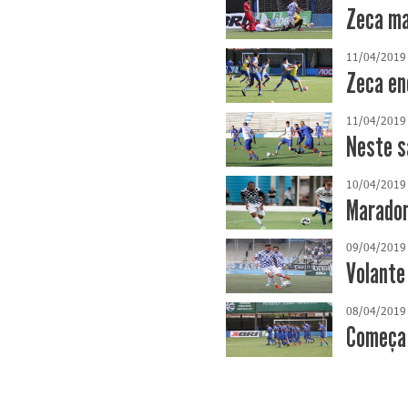
Zeca ma
11/04/2019
Zeca en
11/04/2019
Neste s
10/04/2019
Maradon
09/04/2019
Volante
08/04/2019
Começa 