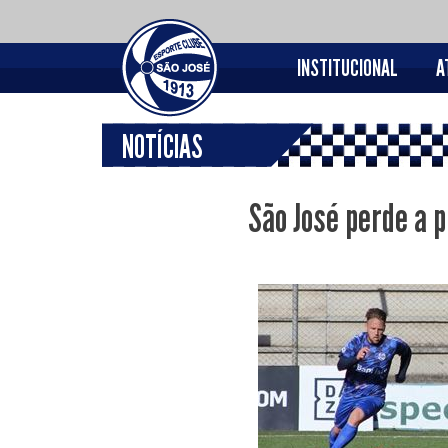
INSTITUCIONAL
A
NOTÍCIAS
São José perde a 