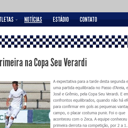
TLETAS
NOTÍCIAS
ESTÁDIO
CONTATO
primeira na Copa Seu Verardi
A expectativa para a tarde desta segunda 
uma partida equilibrada no Passo d'Areia, 
José e Grêmio, pela Copa Seu Verardi. E e
confrontos equilibrados, quando não há ef
para confirmar em gols as pequenas vant
campo, o placar costuma punir. Foi o que
aconteceu com o Zeca. A equipe conheceu
primeira derrota na competição, por 2 a 1