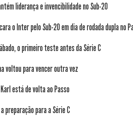
ntém liderança e invencibilidade no Sub-20
cara o Inter pelo Sub-20 em dia de rodada dupla no P
ábado, o primeiro teste antes da Série C
a voltou para vencer outra vez
 Karl está de volta ao Passo
a preparação para a Série C