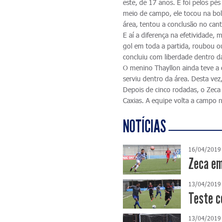
este, de 17 anos. E foi pelos pé
meio de campo, ele tocou na bo
área, tentou a conclusão no can
E aí a diferença na efetividade
gol em toda a partida, roubou o
concluiu com liberdade dentro d
O menino Thayllon ainda teve a 
serviu dentro da área. Desta vez,
Depois de cinco rodadas, o Zec
Caxias. A equipe volta a campo 
NOTÍCIAS
16/04/2019
Zeca em
13/04/2019
Teste c
13/04/2019