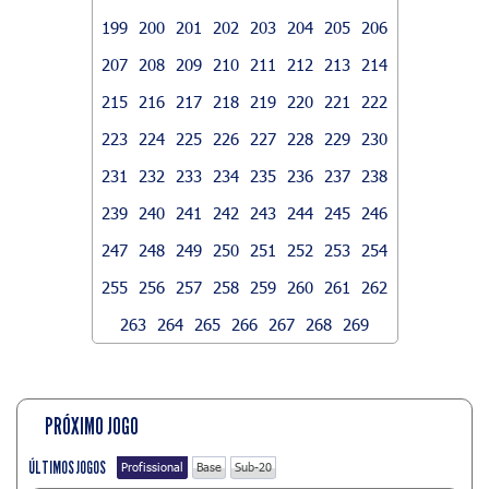
199
200
201
202
203
204
205
206
207
208
209
210
211
212
213
214
215
216
217
218
219
220
221
222
223
224
225
226
227
228
229
230
231
232
233
234
235
236
237
238
239
240
241
242
243
244
245
246
247
248
249
250
251
252
253
254
255
256
257
258
259
260
261
262
263
264
265
266
267
268
269
PRÓXIMO JOGO
ÚLTIMOS JOGOS
Profissional
Base
Sub-20