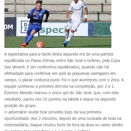
A expectativa para a tarde desta segunda era de uma partida
equilibrada no Passo d'Areia, entre São José e Grêmio, pela Copa
Seu Verardi. E em confrontos equilibrados, quando não há
efetividade para confirmar em gols as pequenas vantagens em
campo, o placar costuma punir. Foi o que aconteceu com o Zeca. A
equipe conheceu a primeira derrota na competição, por 2 a 1.
Éverton Alemão marcou o único gol do São José, que, com este
resultado, parou nos 10 pontos na tabela e segue na segunda
posição do grupo.
O adversário soube tirar proveito logo da sua primeira
oportunidade. Aos 2 minutos, depois de uma roubada de bola na
intermediária, Isaque chutou forte de fora da área no canto direito