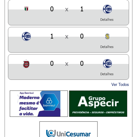
0
x
1
Detalhes
1
x
0
Detalhes
0
x
0
Detalhes
Ver Todos