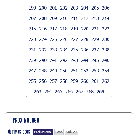
199
200
201
202
203
204
205
206
207
208
209
210
211
212
213
214
215
216
217
218
219
220
221
222
223
224
225
226
227
228
229
230
231
232
233
234
235
236
237
238
239
240
241
242
243
244
245
246
247
248
249
250
251
252
253
254
255
256
257
258
259
260
261
262
263
264
265
266
267
268
269
PRÓXIMO JOGO
ÚLTIMOS JOGOS
Profissional
Base
Sub-20