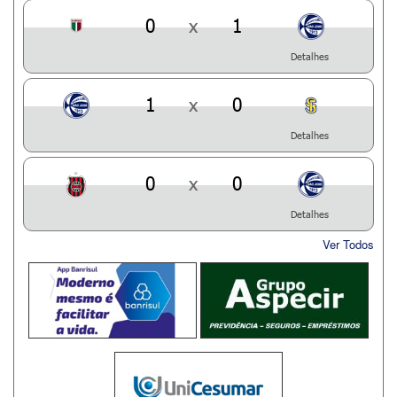
0
x
1
Detalhes
1
x
0
Detalhes
0
x
0
Detalhes
Ver Todos