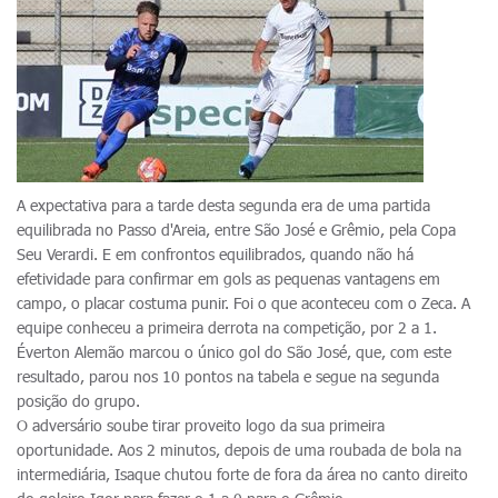
A expectativa para a tarde desta segunda era de uma partida
equilibrada no Passo d'Areia, entre São José e Grêmio, pela Copa
Seu Verardi. E em confrontos equilibrados, quando não há
efetividade para confirmar em gols as pequenas vantagens em
campo, o placar costuma punir. Foi o que aconteceu com o Zeca. A
equipe conheceu a primeira derrota na competição, por 2 a 1.
Éverton Alemão marcou o único gol do São José, que, com este
resultado, parou nos 10 pontos na tabela e segue na segunda
posição do grupo.
O adversário soube tirar proveito logo da sua primeira
oportunidade. Aos 2 minutos, depois de uma roubada de bola na
intermediária, Isaque chutou forte de fora da área no canto direito