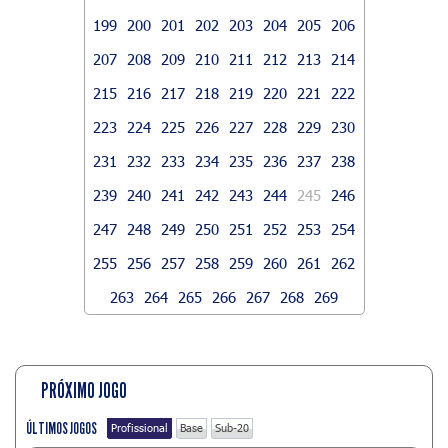
199
200
201
202
203
204
205
206
207
208
209
210
211
212
213
214
215
216
217
218
219
220
221
222
223
224
225
226
227
228
229
230
231
232
233
234
235
236
237
238
239
240
241
242
243
244
245
246
247
248
249
250
251
252
253
254
255
256
257
258
259
260
261
262
263
264
265
266
267
268
269
PRÓXIMO JOGO
ÚLTIMOS JOGOS
Profissional
Base
Sub-20