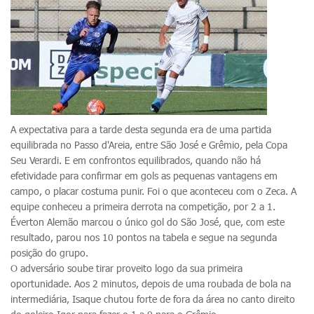
A expectativa para a tarde desta segunda era de uma partida
equilibrada no Passo d'Areia, entre São José e Grêmio, pela Copa
Seu Verardi. E em confrontos equilibrados, quando não há
efetividade para confirmar em gols as pequenas vantagens em
campo, o placar costuma punir. Foi o que aconteceu com o Zeca. A
equipe conheceu a primeira derrota na competição, por 2 a 1.
Éverton Alemão marcou o único gol do São José, que, com este
resultado, parou nos 10 pontos na tabela e segue na segunda
posição do grupo.
O adversário soube tirar proveito logo da sua primeira
oportunidade. Aos 2 minutos, depois de uma roubada de bola na
intermediária, Isaque chutou forte de fora da área no canto direito