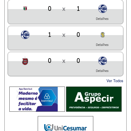
0
x
1
Detalhes
1
x
0
Detalhes
0
x
0
Detalhes
Ver Todos