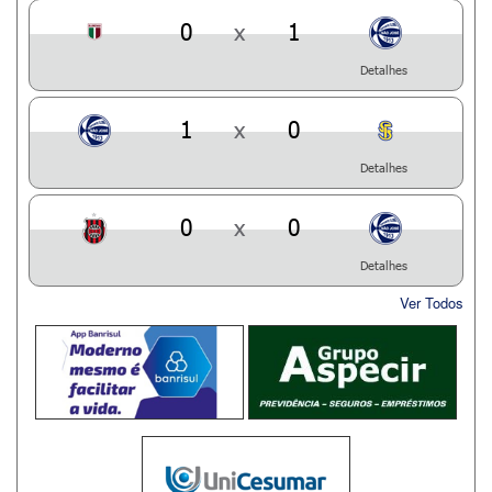
0
x
1
Detalhes
1
x
0
Detalhes
0
x
0
Detalhes
Ver Todos