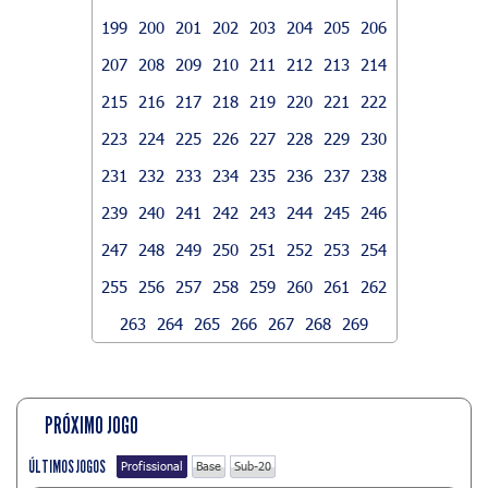
199
200
201
202
203
204
205
206
207
208
209
210
211
212
213
214
215
216
217
218
219
220
221
222
223
224
225
226
227
228
229
230
231
232
233
234
235
236
237
238
239
240
241
242
243
244
245
246
247
248
249
250
251
252
253
254
255
256
257
258
259
260
261
262
263
264
265
266
267
268
269
PRÓXIMO JOGO
ÚLTIMOS JOGOS
Profissional
Base
Sub-20