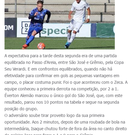
A expectativa para a tarde desta segunda era de uma partida
equilibrada no Passo d'Areia, entre São José e Grêmio, pela Copa
Seu Verardi. E em confrontos equilibrados, quando não há
efetividade para confirmar em gols as pequenas vantagens em
campo, o placar costuma punir. Foi o que aconteceu com o Zeca. A
equipe conheceu a primeira derrota na competição, por 2 a 1.
Éverton Alemão marcou o único gol do São José, que, com este
resultado, parou nos 10 pontos na tabela e segue na segunda
posição do grupo.
O adversário soube tirar proveito logo da sua primeira
oportunidade. Aos 2 minutos, depois de uma roubada de bola na
intermediária, Isaque chutou forte de fora da área no canto direito